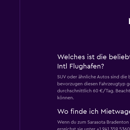
Welches ist die beli
Intl Flughafen?
SUV oder ähnliche Autos sind die 
bevorzugen diesen Fahrzeugtyp g
durchschnittlich 60 €/Tag. Beach
können.
Wo finde ich Mietwage
Wenn du zum Sarasota Bradenton Int
erreichst sie unter +1 941 359 5360