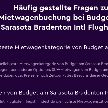
Häufig gestellte Fragen zu
Mietwagenbuchung bei Budg
Sarasota Bradenton Intl Flug
ebteste Mietwagenkategorie von Budget 
beliebteste Mietwagenkategorie von Budget am Sarasota Brad
egenüber anderen Optionen. SUV-Mietwagen von Budget am S
te dabei, dass Preise je nach Zeitpunkt des Besuchs dieser 
n von Budget am Sarasota Bradenton In
l Flughafen fliegst, findest du die nächste Mietwagenstation
.