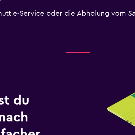
huttle-Service oder die Abholung vom Sa
st du
 nach
nfacher