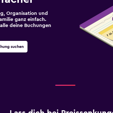
g, Organisation und
milie ganz einfach.
r alle deine Buchungen
chung suchen