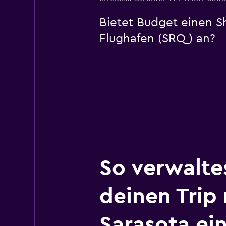
Bietet Budget einen S
Flughafen (SRQ) an?
So verwalte
deinen Trip
Sarasota ei