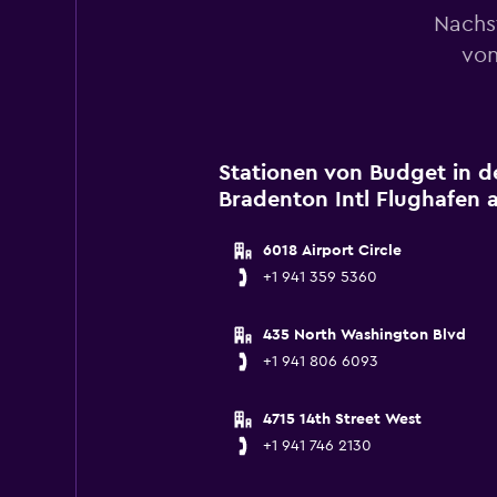
Nachs
von
Stationen von Budget in d
Bradenton Intl Flughafen 
6018 Airport Circle
+1 941 359 5360
435 North Washington Blvd
+1 941 806 6093
4715 14th Street West
+1 941 746 2130