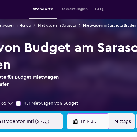
Standorte
Bewertungen
FAQ
etwagen in Florida
Mietwagen in Sarasota
Mietwagen in Sarasota Bradent
von Budget am Saraso
en
bote für Budget-Mietwagen
afen
-65
Nur Mietwagen von Budget
Fr 14.8.
Mittags