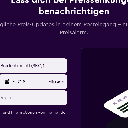
Lass dich bei Preissenkung
benachrichtigen
gliche Preis-Updates in deinem Posteingang – n
Preisalarm.
Fr 21.8.
Mittags
en und Informationen von momondo