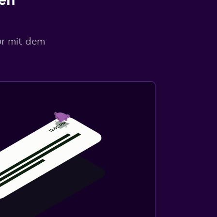
en
ur mit dem