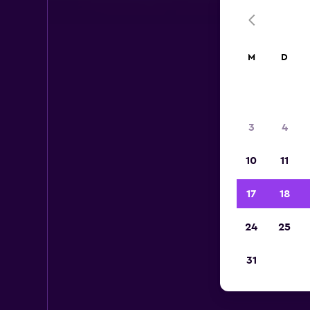
M
D
3
4
10
11
17
18
24
25
31
Mi