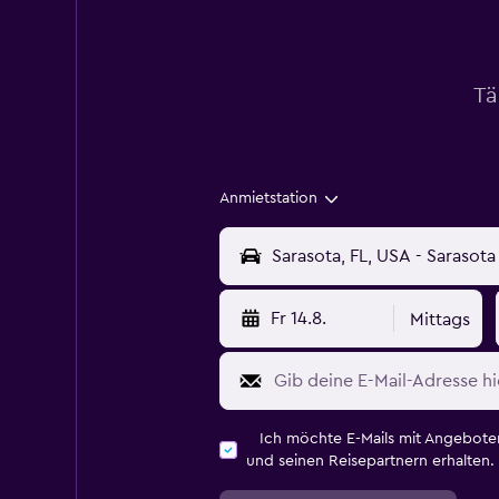
Tä
Anmietstation
Fr 14.8.
Mittags
Ich möchte E-Mails mit Angebot
und seinen Reisepartnern erhalten.