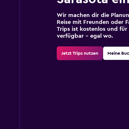
Wir machen dir die Planun
Reise mit Freunden oder Fa
Trips ist kostenlos und fü
verfügbar – egal wo.
Jetzt Trips nutzen
Meine Bu