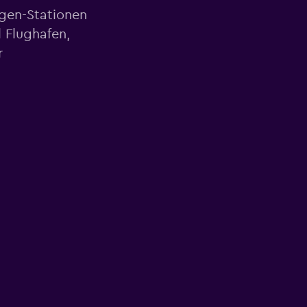
agen-Stationen
 Flughafen,
r