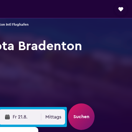
on Intl Flughafen
ta Bradenton
Suchen
Fr 21.8.
Mittags