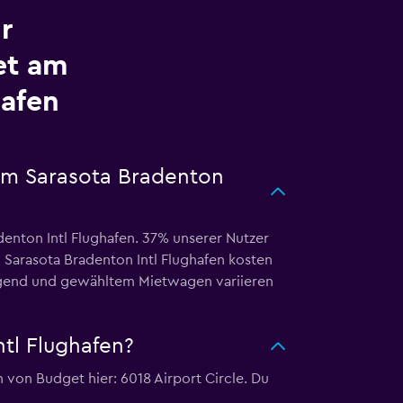
r
et am
hafen
am Sarasota Bradenton
enton Intl Flughafen. 37% unserer Nutzer
arasota Bradenton Intl Flughafen kosten
Gegend und gewähltem Mietwagen variieren
tl Flughafen?
 von Budget hier: 6018 Airport Circle. Du