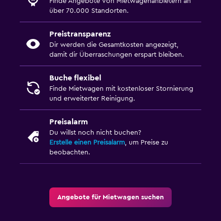
Finde Angebote von Mietwagenanbietern an
über 70.000 Standorten.
Preistransparenz
Dir werden die Gesamtkosten angezeigt,
damit dir Überraschungen erspart bleiben.
Buche flexibel
Finde Mietwagen mit kostenloser Stornierung
und erweiterter Reinigung.
Preisalarm
Du willst noch nicht buchen?
Erstelle einen Preisalarm
, um Preise zu
beobachten.
Angebote für Mietwagen suchen