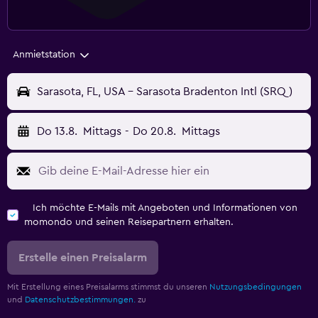
Anmietstation
Sarasota, FL, USA - Sarasota Bradenton Intl (SRQ)
Do 13.8.
Mittags
-
Do 20.8.
Mittags
Ich möchte E-Mails mit Angeboten und Informationen von
momondo und seinen Reisepartnern erhalten.
Erstelle einen Preisalarm
Mit Erstellung eines Preisalarms stimmst du unseren
Nutzungsbedingungen
und
Datenschutzbestimmungen.
zu