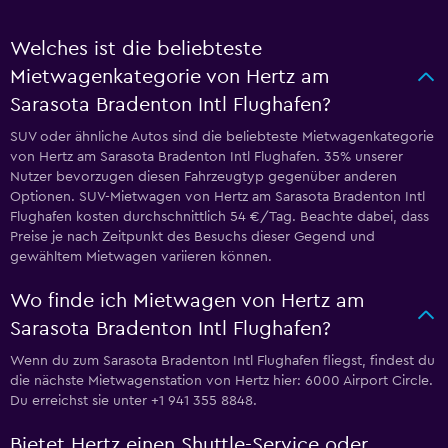
Welches ist die beliebteste
Mietwagenkategorie von Hertz am
Sarasota Bradenton Intl Flughafen?
SUV oder ähnliche Autos sind die beliebteste Mietwagenkategorie
von Hertz am Sarasota Bradenton Intl Flughafen. 35% unserer
Nutzer bevorzugen diesen Fahrzeugtyp gegenüber anderen
Optionen. SUV-Mietwagen von Hertz am Sarasota Bradenton Intl
Flughafen kosten durchschnittlich 54 €/Tag. Beachte dabei, dass
Preise je nach Zeitpunkt des Besuchs dieser Gegend und
gewähltem Mietwagen variieren können.
Wo finde ich Mietwagen von Hertz am
Sarasota Bradenton Intl Flughafen?
Wenn du zum Sarasota Bradenton Intl Flughafen fliegst, findest du
die nächste Mietwagenstation von Hertz hier: 6000 Airport Circle.
Du erreichst sie unter +1 941 355 8848.
Bietet Hertz einen Shuttle-Service oder