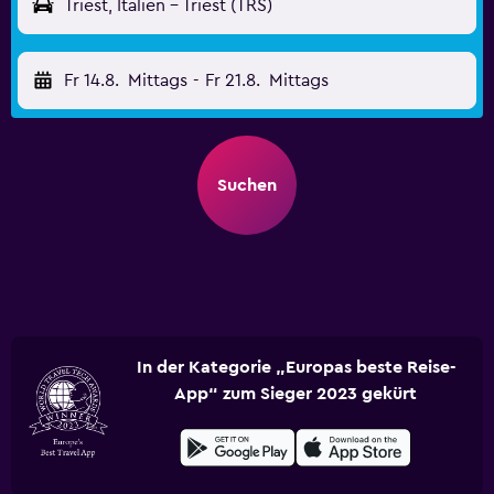
Triest, Italien - Triest (TRS)
Fr 14.8.
Mittags
-
Fr 21.8.
Mittags
Suchen
In der Kategorie „Europas beste Reise-
App“ zum Sieger 2023 gekürt