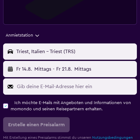
Anmietstation
Triest, Italien - Triest (TRS)
Fr 14.8.
Mittags
-
Fr 21.8.
Mittags
Ich möchte E-Mails mit Angeboten und Informationen von
momondo und seinen Reisepartnern erhalten.
Erstelle einen Preisalarm
Mit Erstellung eines Preisalarms stimmst du unseren
Nutzungsbedingungen