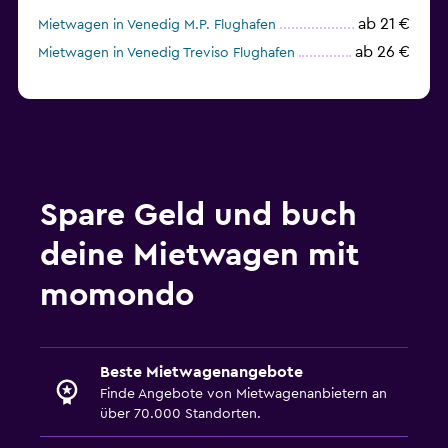
ab 21 €
Mietwagen in Venedig M.P. Flughafen
ab 26 €
Mietwagen in Venedig Treviso Flughafen
Spare Geld und buch
deine Mietwagen mit
momondo
Beste Mietwagenangebote
Finde Angebote von Mietwagenanbietern an
über 70.000 Standorten.