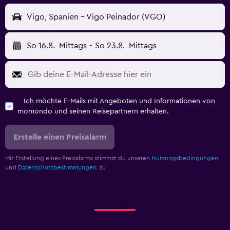
Vigo, Spanien - Vigo Peinador (VGO)
So 16.8.
Mittags
-
So 23.8.
Mittags
Ich möchte E-Mails mit Angeboten und Informationen von
momondo und seinen Reisepartnern erhalten.
Erstelle einen Preisalarm
Mit Erstellung eines Preisalarms stimmst du unseren
Nutzungsbedingungen
und
Datenschutzbestimmungen.
zu