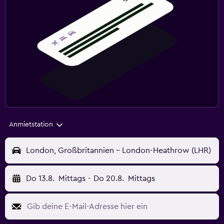
Anmietstation
London, Großbritannien - London-Heathrow (LHR)
Do 13.8.
Mittags
-
Do 20.8.
Mittags