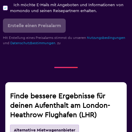
Ich möchte E-Mails mit Angeboten und Informationen von
momondo und seinen Reisepartnern erhalten.
Erstelle einen Preisalarm
Mit Erstellung eines Preisalarms stimmst du unseren
Nutzungsbedingungen
und
Datenschutzbestimmungen.
zu
Finde bessere Ergebnisse für
deinen Aufenthalt am London-
Heathrow Flughafen (LHR)
Alternative Mietwagenanbieter