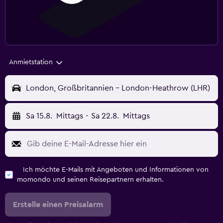
Anmietstation
London, Großbritannien - London-Heathrow (LHR)
Sa 15.8.
Mittags
-
Sa 22.8.
Mittags
Ich möchte E-Mails mit Angeboten und Informationen von
momondo und seinen Reisepartnern erhalten.
Erstelle einen Preisalarm