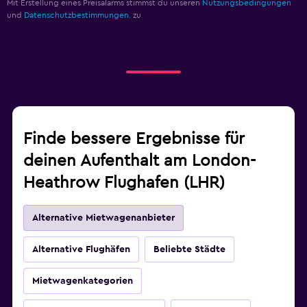
Mit Erstellung eines Preisalarms stimmst du unseren
Nutzungsbedingungen
und
Datenschutzbestimmungen.
zu
Finde bessere Ergebnisse für
deinen Aufenthalt am London-
Heathrow Flughafen (LHR)
Alternative Mietwagenanbieter
Alternative Flughäfen
Beliebte Städte
Mietwagenkategorien