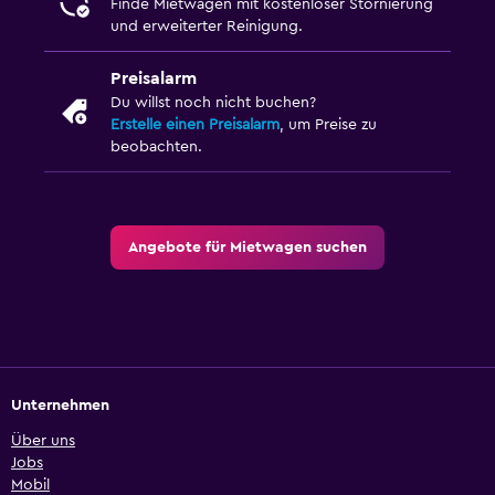
Finde Mietwagen mit kostenloser Stornierung
und erweiterter Reinigung.
Preisalarm
Du willst noch nicht buchen?
Erstelle einen Preisalarm
, um Preise zu
beobachten.
Angebote für Mietwagen suchen
Unternehmen
Über uns
Jobs
Mobil