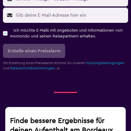
Ich möchte E-Mails mit Angeboten und Informationen von
momondo und seinen Reisepartnern erhalten.
Erstelle einen Preisalarm
Mit Erstellung eines Preisalarms stimmst du unseren
Nutzungsbedingungen
und
Datenschutzbestimmungen.
zu
Finde bessere Ergebnisse für
deinen Aufenthalt am Bordeaux