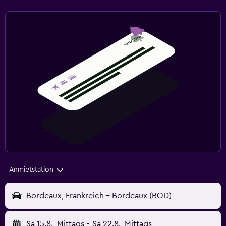
Anmietstation
Bordeaux, Frankreich - Bordeaux (BOD)
Sa 15.8.
Mittags
-
Sa 22.8.
Mittags