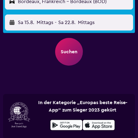
Bordeaux, Frankreich - Bordeaux (BOD)
Sa 15.8.
Mittags
-
Sa 22.8.
Mittags
Suchen
In der Kategorie „Europas beste Reise-
App“ zum Sieger 2023 gekürt