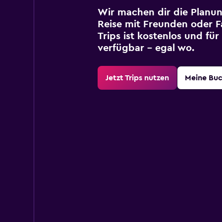
Wir machen dir die Planun
Reise mit Freunden oder Fa
Trips ist kostenlos und fü
verfügbar – egal wo.
Jetzt Trips nutzen
Meine Bu