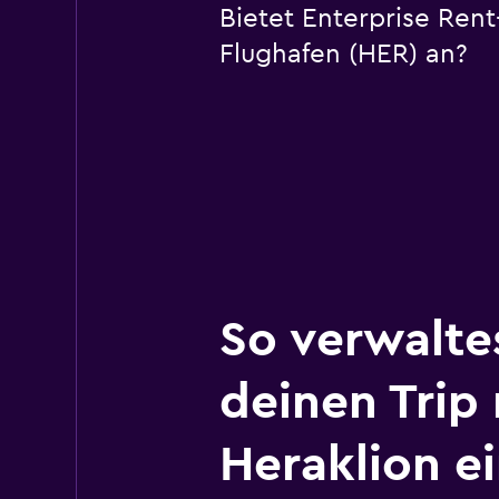
Bietet Enterprise Ren
Flughafen (HER) an?
So verwalte
deinen Trip
Heraklion e