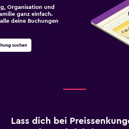
g, Organisation und
milie ganz einfach.
r alle deine Buchungen
chung suchen
Lass dich bei Preissenkung