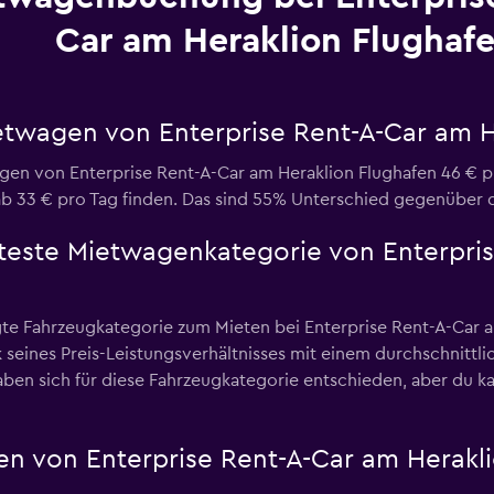
Car am Heraklion Flughaf
ietwagen von Enterprise Rent-A-Car am H
gen von Enterprise Rent-A-Car am Heraklion Flughafen 46 € pr
 33 € pro Tag finden. Das sind 55% Unterschied gegenüber 
bteste Mietwagenkategorie von Enterpri
e Fahrzeugkategorie zum Mieten bei Enterprise Rent-A-Car am
seines Preis-Leistungsverhältnisses mit einem durchschnittli
n sich für diese Fahrzeugkategorie entschieden, aber du ka
n von Enterprise Rent-A-Car am Herakli