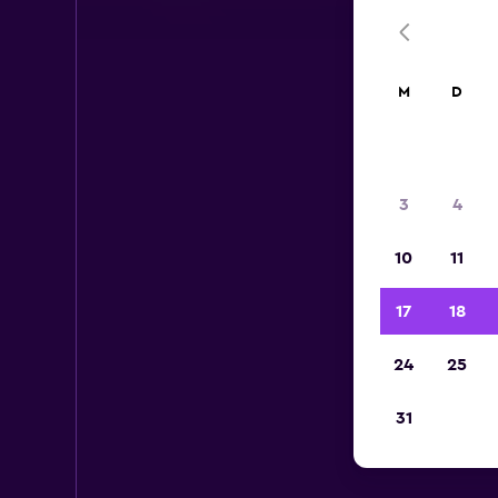
M
D
3
4
10
11
17
18
24
25
31
Mi