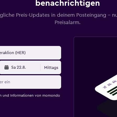
benachrichtigen
gliche Preis-Updates in deinem Posteingang – n
Preisalarm.
Sa 22.8.
Mittags
en und Informationen von momondo