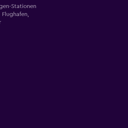
agen-Stationen
 Flughafen,
r