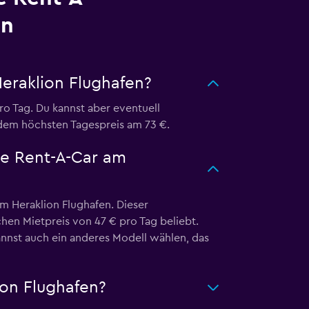
en
eraklion Flughafen?
o Tag. Du kannst aber eventuell
dem höchsten Tagespreis am 73 €.
se Rent-A-Car am
 Heraklion Flughafen. Dieser
chen Mietpreis von 47 € pro Tag beliebt.
nnst auch ein anderes Modell wählen, das
on Flughafen?