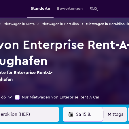
Standorte
Bewertungen
FAQ
Mietwagen in Kreta
Mietwagen in Heraklion
Mietwagen in Heraklion F
on Enterprise Rent-A
lughafen
te für Enterprise Rent-A-
ghafen
-65
Nur Mietwagen von Enterprise Rent-A-Car
Sa 15.8.
Mittags