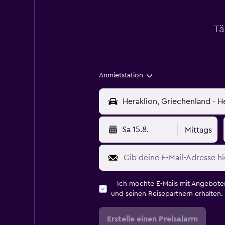
Tä
Anmietstation
Sa 15.8.
Mittags
Ich möchte E-Mails mit Angebot
und seinen Reisepartnern erhalten.
Erstelle einen Preisalarm