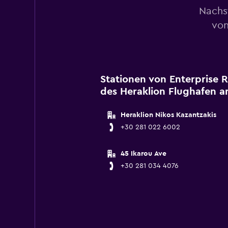
Nachs
von
Stationen von Enterprise 
des Heraklion Flughafen a
Heraklion Nikos Kazantzakis
+30 281 022 6002
45 Ikarou Ave
+30 281 034 4076