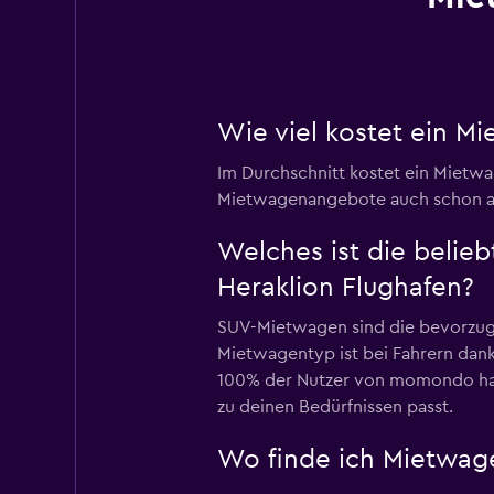
Wie viel kostet ein M
Im Durchschnitt kostet ein Mietwa
Mietwagenangebote auch schon ab
Welches ist die belie
Heraklion Flughafen?
SUV-Mietwagen sind die bevorzugt
Mietwagentyp ist bei Fahrern dank 
100% der Nutzer von momondo habe
zu deinen Bedürfnissen passt.
Wo finde ich Mietwage