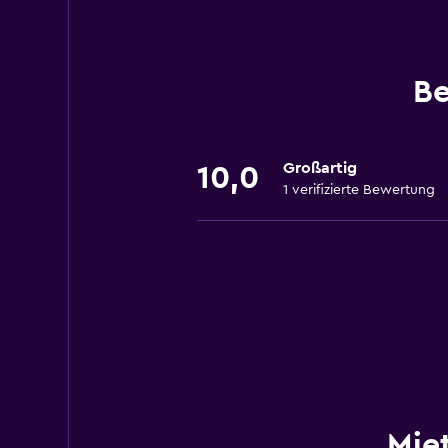
Be
Großartig
10,0
1 verifizierte Bewertung
Mie