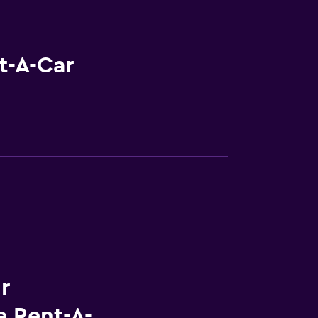
t-A-Car
r
 Rent-A-