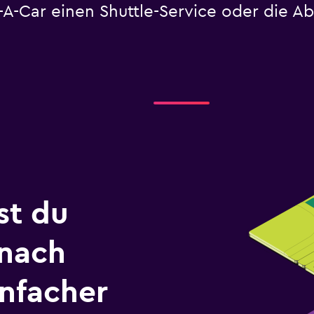
t-A-Car einen Shuttle-Service oder die 
st du
 nach
infacher