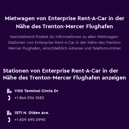
Mietwagen von Enterprise Rent-A-Car in der
Nähe des Trenton-Mercer Flughafen
Nachstehend findest du Informationen zu allen Mietwagen-
Stationen von Enterprise Rent-A-Car in der Nähe des Trenton-
Mercer Flughafen, einschließlich Adresse und Telefonnummer
Stationen von Enterprise Rent-A-Car in der
Nähe des Trenton-Mercer Flughafen anzeigen
1100 Terminal Circle Dr
+1 844 934 1083
1571 N. Olden Ave.
+1 609 695 0990