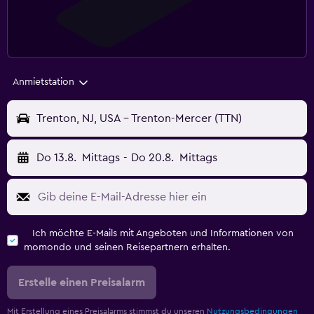
Anmietstation
Trenton, NJ, USA - Trenton-Mercer (TTN)
Do 13.8.
Mittags
-
Do 20.8.
Mittags
Ich möchte E-Mails mit Angeboten und Informationen von
momondo und seinen Reisepartnern erhalten.
Erstelle einen Preisalarm
Mit Erstellung eines Preisalarms stimmst du unseren
Nutzungsbedingungen