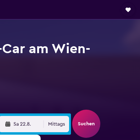
-Car am Wien-
Suchen
Sa 22.8.
Mittags