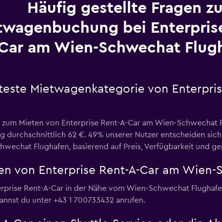
Häufig gestellte Fragen zu
twagenbuchung bei Enterprise
Car am Wien-Schwechat Flug
bteste Mietwagenkategorie von Enterpri
ie zum Mieten von Enterprise Rent-A-Car am Wien-Schwechat
g durchschnittlich 62 €. 49% unserer Nutzer entscheiden si
wechat Flughafen, basierend auf Preis, Verfügbarkeit und gep
en von Enterprise Rent-A-Car am Wien-
erprise Rent-A-Car in der Nähe vom Wien-Schwechat Flughafen
 kannst du unter +43 1 700733432 anrufen.