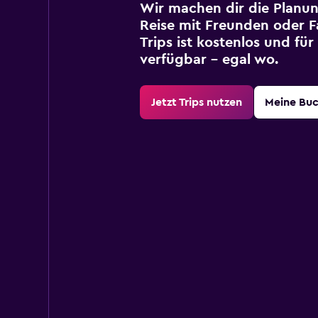
Wir machen dir die Planun
Reise mit Freunden oder Fa
Trips ist kostenlos und fü
verfügbar – egal wo.
Jetzt Trips nutzen
Meine Bu