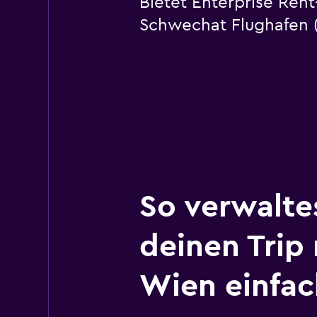
Bietet Enterprise Ren
Schwechat Flughafen (
So verwalte
deinen Trip
Wien einfac