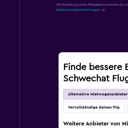
Mit Erstellung eines Preisalarms stimmst du u
Datenschutzbestimmungen.
zu
Finde bessere 
Schwechat Flug
Alternative Mietwagenanbieter
Vervollständige deinen Trip
Weitere Anbieter von 