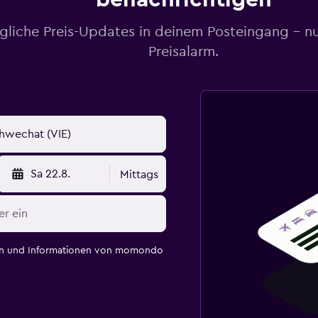
gliche Preis-Updates in deinem Posteingang – n
Preisalarm.
Sa 22.8.
Mittags
en und Informationen von momondo