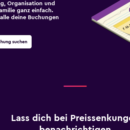
g, Organisation und
milie ganz einfach.
r alle deine Buchungen
chung suchen
Lass dich bei Preissenkung
benachrichtigen