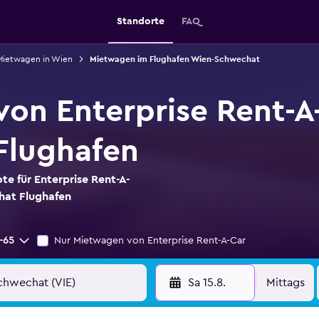
Standorte
FAQ
Mietwagen in Wien
Mietwagen im Flughafen Wien-Schwechat
on Enterprise Rent-A
Flughafen
te für Enterprise Rent-A-
at Flughafen
-65
Nur Mietwagen von Enterprise Rent-A-Car
Sa 15.8.
Mittags