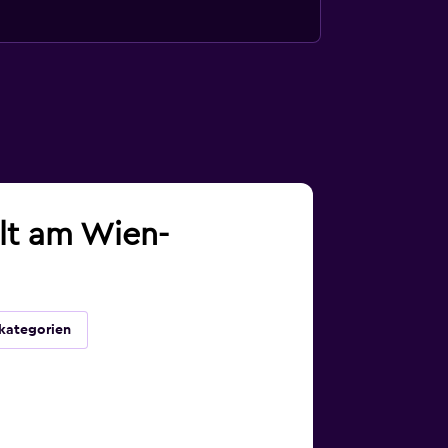
lt am Wien-
kategorien