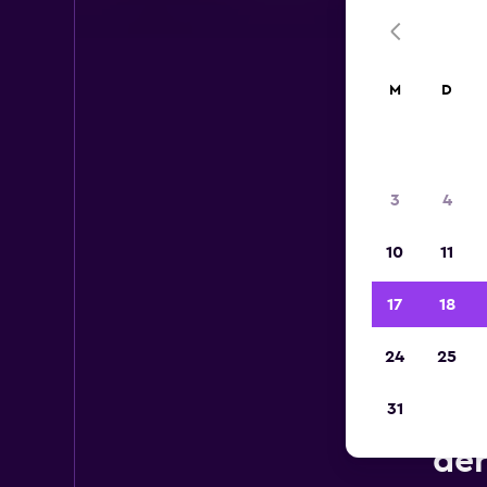
M
D
3
4
10
11
17
18
24
25
31
Mi
der