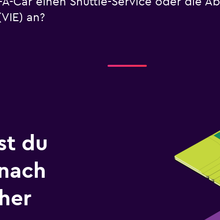
t-A-Car einen Shuttle-Service oder die 
VIE) an?
st du
 nach
her