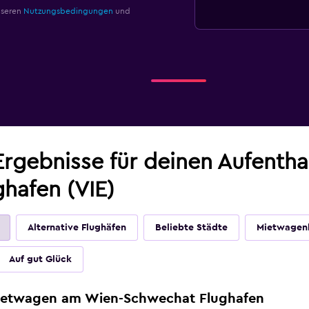
nseren
Nutzungsbedingungen
und
Ergebnisse für deinen Aufentha
hafen (VIE)
Alternative Flughäfen
Beliebte Städte
Mietwagen
Auf gut Glück
Mietwagen am Wien-Schwechat Flughafen