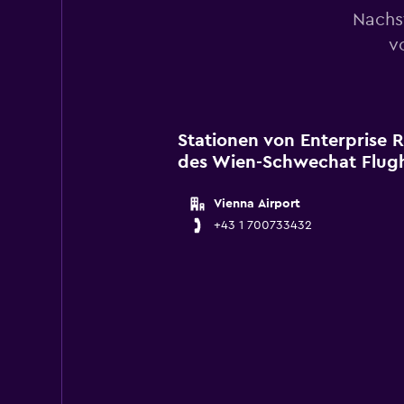
Nachs
v
Stationen von Enterprise 
des Wien-Schwechat Flug
Vienna Airport
+43 1 700733432