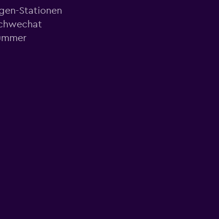
agen-Stationen
Schwechat
nummer