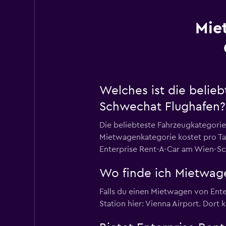
Mie
Welches ist die belie
Schwechat Flughafen?
Die beliebteste Fahrzeugkategor
Mietwagenkategorie kostet pro Ta
Enterprise Rent-A-Car am Wien-Sch
Wo finde ich Mietwag
Falls du einen Mietwagen von Ent
Station hier: Vienna Airport. Dort