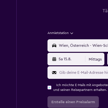
Tä
Anmietstation
Sa 15.8.
Mittags
Ich möchte E-Mails mit Angebot
und seinen Reisepartnern erhalten.
Erstelle einen Preisalarm