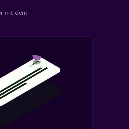
ur mit dem