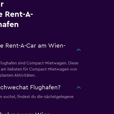
r
 Rent-A-
hafen
se Rent-A-Car am Wien-
 Flughafen sind Compact-Mietwagen. Diese
ch am liebsten für Compact-Mietwagen von
lanten Aktivitäten.
Schwechat Flughafen?
 suchst, findest du die nächstgelegene