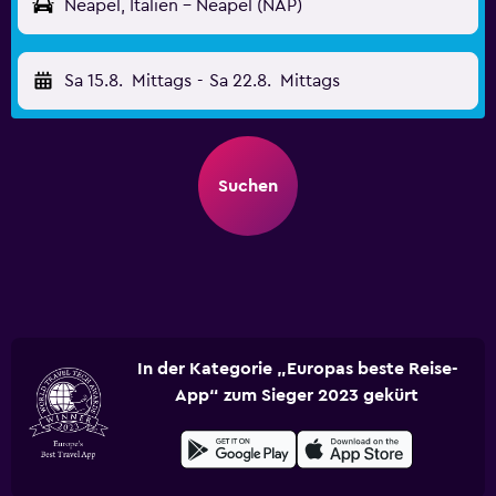
Neapel, Italien - Neapel (NAP)
Sa 15.8.
Mittags
-
Sa 22.8.
Mittags
Suchen
In der Kategorie „Europas beste Reise-
App“ zum Sieger 2023 gekürt