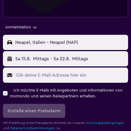
Anmietstation
Neapel, Italien - Neapel (NAP)
Sa 15.8.
Mittags
-
Sa 22.8.
Mittags
Ich möchte E-Mails mit Angeboten und Informationen von
momondo und seinen Reisepartnern erhalten.
Erstelle einen Preisalarm
Mit Erstellung eines Preisalarms stimmst du unseren
Nutzungsbedingungen
und
Datenschutzbestimmungen.
zu