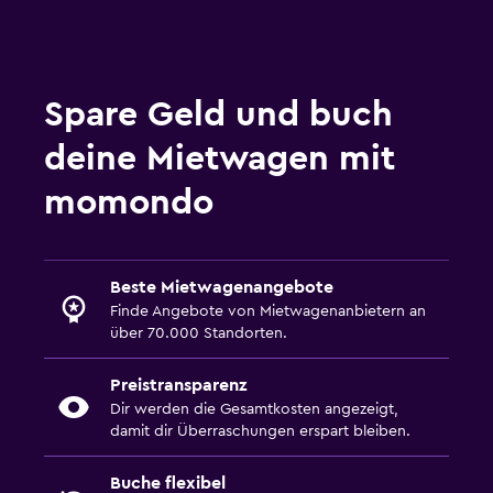
Mietwagen von Advantage am MCO
Mietwagen von NU Car am MCO
Spare Geld und buch
deine Mietwagen mit
momondo
Beste Mietwagenangebote
Finde Angebote von Mietwagenanbietern an
über 70.000 Standorten.
Preistransparenz
Dir werden die Gesamtkosten angezeigt,
damit dir Überraschungen erspart bleiben.
Buche flexibel