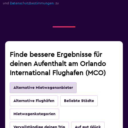
und
Datenschutzbestimmungen.
zu
Finde bessere Ergebnisse für
deinen Aufenthalt am Orlando
International Flughafen (MCO)
Alternative Mietwagenanbieter
Alternative Flughäfen
Beliebte Städte
Mietwagenkategorien
Vervollständige deinen Trip
Auf gut Glück