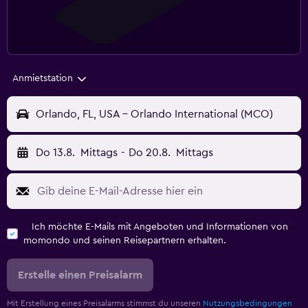
Anmietstation
Orlando, FL, USA - Orlando International (MCO)
Do 13.8.
Mittags
-
Do 20.8.
Mittags
Ich möchte E-Mails mit Angeboten und Informationen von
momondo und seinen Reisepartnern erhalten.
Erstelle einen Preisalarm
Mit Erstellung eines Preisalarms stimmst du unseren
Nutzungsbedingungen