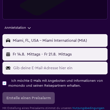
Anmietstation
Miami, FL, USA - Miami International (MIA)
Fr 14.8.
Mittags
-
Fr 21.8.
Mittags
Ich möchte E-Mails mit Angeboten und Informationen von
momondo und seinen Reisepartnern erhalten.
Erstelle einen Preisalarm
Mit Erstellung eines Preisalarms stimmst du unseren
Nutzungsbedingungen