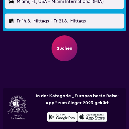
Miami, FL, USA - Miami International (MIA)
Fr 14.8.
Mittags
-
Fr 21.8.
Mittags
Suchen
In der Kategorie „Europas beste Reise-
App“ zum Sieger 2023 gekürt