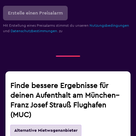
Erstelle einen Preisalarm
Mit Erstellung eines Preisalarms stimmst du unseren
Nutzungsbedingungen
und
Datenschutzbestimmungen.
zu
Finde bessere Ergebnisse für
deinen Aufenthalt am München–
Franz Josef Strauß Flughafen
(MUC)
Alternative Mietwagenanbieter