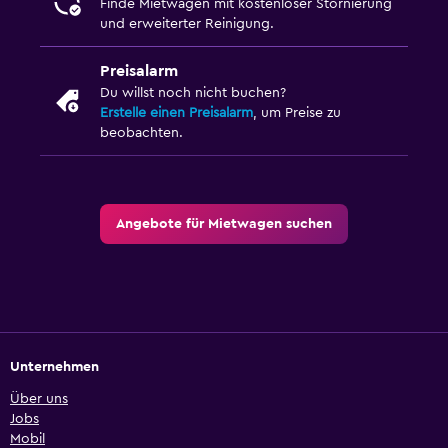
Finde Mietwagen mit kostenloser Stornierung
und erweiterter Reinigung.
Preisalarm
Du willst noch nicht buchen?
Erstelle einen Preisalarm
, um Preise zu
beobachten.
Angebote für Mietwagen suchen
Unternehmen
Über uns
Jobs
Mobil