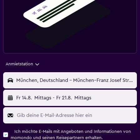
Anmietstation
München, Deutschland - München–Franz Josef Strauß (MUC)
Fr 14.8.
Mittags
-
Fr 21.8.
Mittags
Ich möchte E-Mails mit Angeboten und Informationen von
momondo und seinen Reisepartnern erhalten.