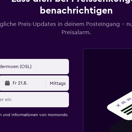
benachrichtigen
gliche Preis-Updates in deinem Posteingang – n
Preisalarm.
Fr 21.8.
Mittags
en und Informationen von momondo