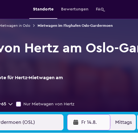
Standorte
Bewertungen
FAQ
Mietwagen in Oslo
Mietwagen im Flughafen Oslo-Gardermoen
von Hertz am Oslo-G
ote für Hertz-Mietwagen am
-65
Nur Mietwagen von Hertz
Fr 14.8.
Mittags