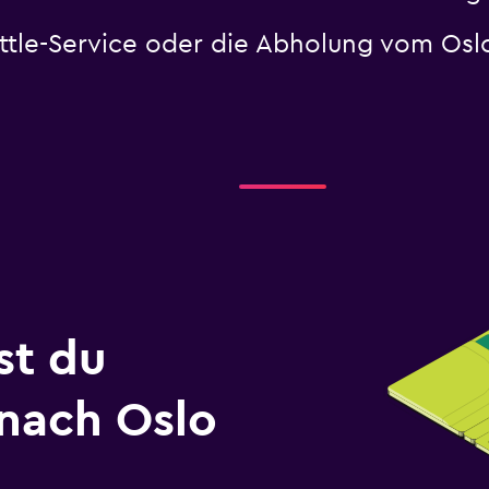
uttle-Service oder die Abholung vom Os
st du
 nach Oslo