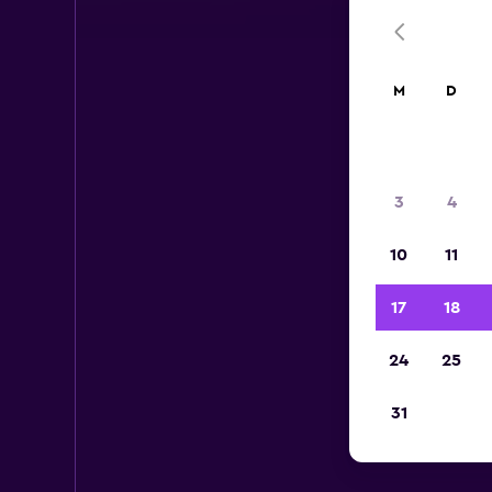
M
D
3
4
10
11
17
18
24
25
31
M