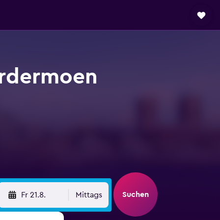
ardermoen
Suchen
Fr 21.8.
Mittags