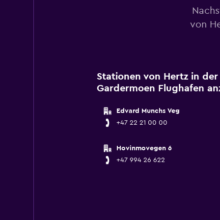
Nachs
von He
Stationen von Hertz in der
Gardermoen Flughafen an
Edvard Munchs Veg
+47 22 21 00 00
Hovinmovegen 6
+47 994 26 622