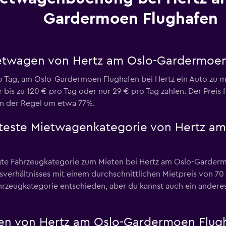
Gardermoen Flughafen
Mietwagen von Hertz am Oslo-Gardermoen
ro Tag, am Oslo-Gardermoen Flughafen bei Hertz ein Auto zu m
 bis zu 120 € pro Tag oder nur 29 € pro Tag zahlen. Der Preis
n der Regel um etwa 77%.
ebteste Mietwagenkategorie von Hertz 
e Fahrzeugkategorie zum Mieten bei Hertz am Oslo-Gardermo
sverhältnisses mit einem durchschnittlichen Mietpreis von 70
rzeugkategorie entschieden, aber du kannst auch ein anderes
en von Hertz am Oslo-Gardermoen Flug