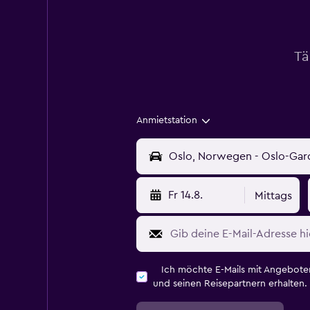
Tä
Anmietstation
Fr 14.8.
Mittags
Ich möchte E-Mails mit Angebot
und seinen Reisepartnern erhalten.