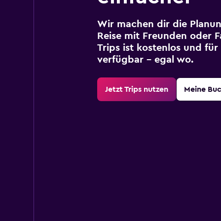
Wir machen dir die Planun
Reise mit Freunden oder Fa
Trips ist kostenlos und fü
verfügbar – egal wo.
Jetzt Trips nutzen
Meine Bu