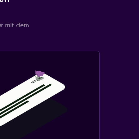
ur mit dem