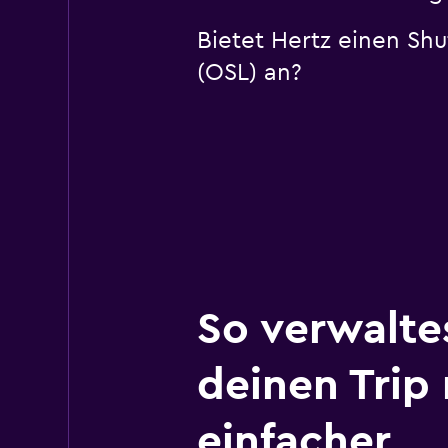
Bietet Hertz einen Sh
(OSL) an?
So verwalte
deinen Trip
einfacher