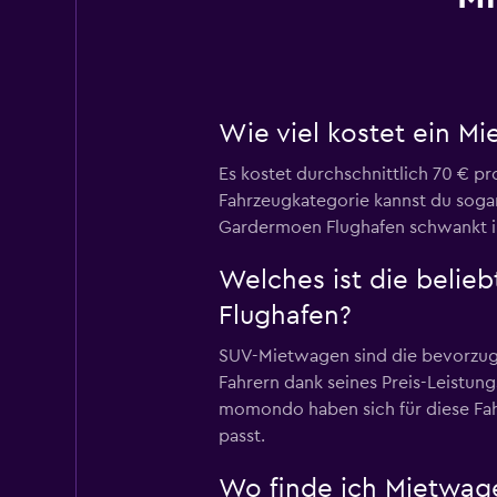
Wie viel kostet ein 
Es kostet durchschnittlich 70 € p
Fahrzeugkategorie kannst du sogar
Gardermoen Flughafen schwankt i
Welches ist die beli
Flughafen?
SUV-Mietwagen sind die bevorzugt
Fahrern dank seines Preis-Leistung
momondo haben sich für diese Fah
passt.
Wo finde ich Mietwag