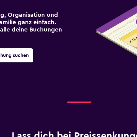
g, Organisation und
milie ganz einfach.
r alle deine Buchungen
chung suchen
Lass dich bei Preissenkung