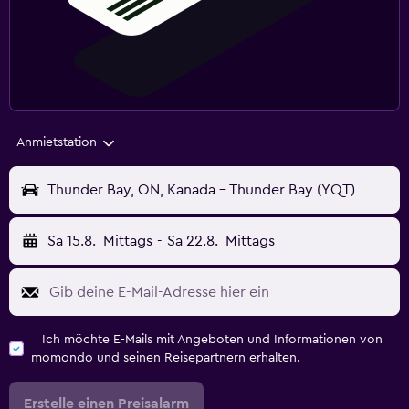
Anmietstation
Thunder Bay, ON, Kanada - Thunder Bay (YQT)
Sa 15.8.
Mittags
-
Sa 22.8.
Mittags
Ich möchte E-Mails mit Angeboten und Informationen von
momondo und seinen Reisepartnern erhalten.
Erstelle einen Preisalarm