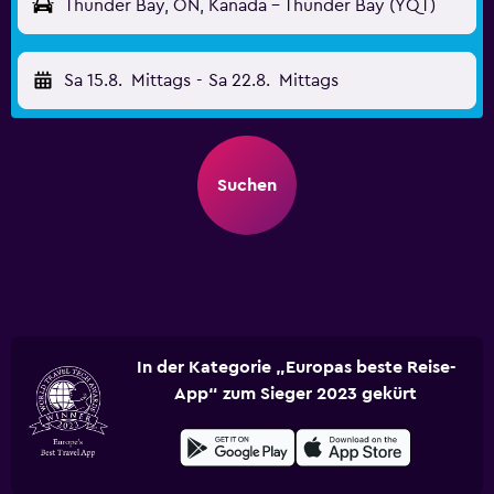
Thunder Bay, ON, Kanada - Thunder Bay (YQT)
Sa 15.8.
Mittags
-
Sa 22.8.
Mittags
Suchen
In der Kategorie „Europas beste Reise-
App“ zum Sieger 2023 gekürt