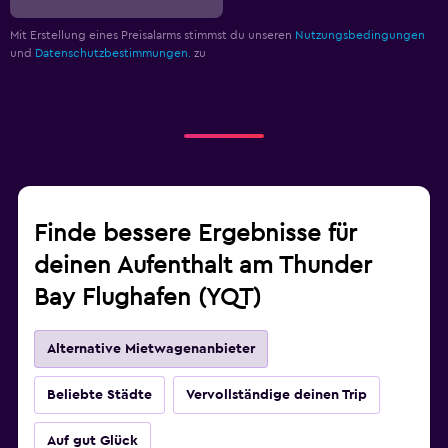
Mit Erstellung eines Preisalarms stimmst du unseren
Nutzungsbedingungen
und
Datenschutzbestimmungen.
zu
Finde bessere Ergebnisse für
deinen Aufenthalt am Thunder
Bay Flughafen (YQT)
Alternative Mietwagenanbieter
Beliebte Städte
Vervollständige deinen Trip
Auf gut Glück