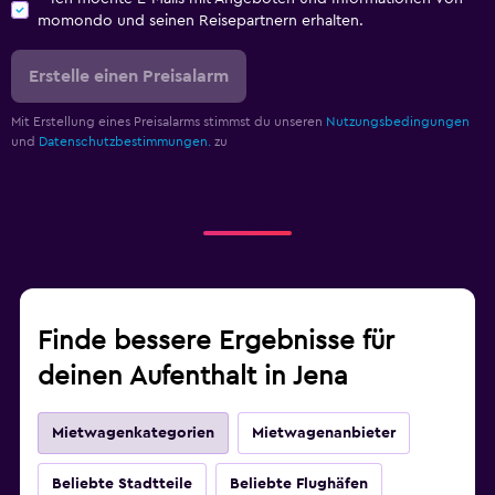
momondo und seinen Reisepartnern erhalten.
Erstelle einen Preisalarm
Mit Erstellung eines Preisalarms stimmst du unseren
Nutzungsbedingungen
und
Datenschutzbestimmungen.
zu
Finde bessere Ergebnisse für
deinen Aufenthalt in Jena
Mietwagenkategorien
Mietwagenanbieter
Beliebte Stadtteile
Beliebte Flughäfen