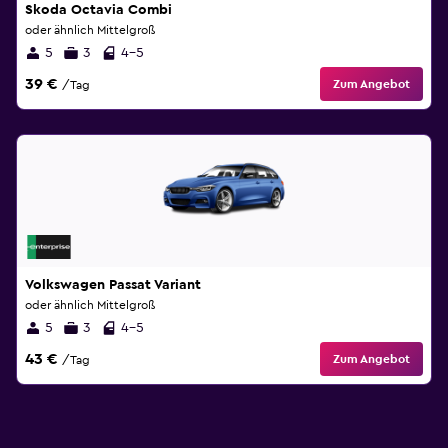
Skoda Octavia Combi
oder ähnlich Mittelgroß
5
3
4-5
39 €
Zum Angebot
/Tag
Volkswagen Passat Variant
oder ähnlich Mittelgroß
5
3
4-5
43 €
Zum Angebot
/Tag