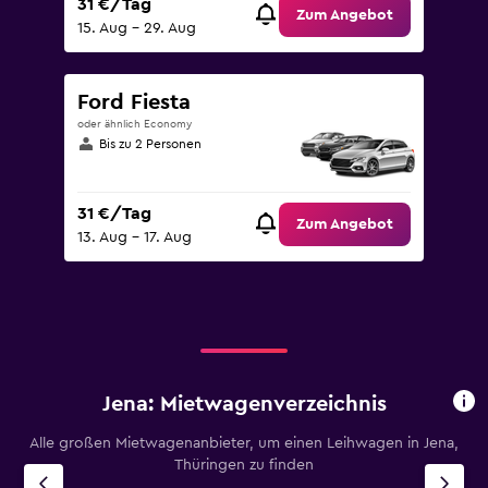
31 €/Tag
Zum Angebot
15. Aug – 29. Aug
Ford Fiesta
oder ähnlich Economy
Bis zu 2 Personen
31 €/Tag
Zum Angebot
13. Aug – 17. Aug
Jena: Mietwagenverzeichnis
Alle großen Mietwagenanbieter, um einen Leihwagen in Jena,
Thüringen zu finden