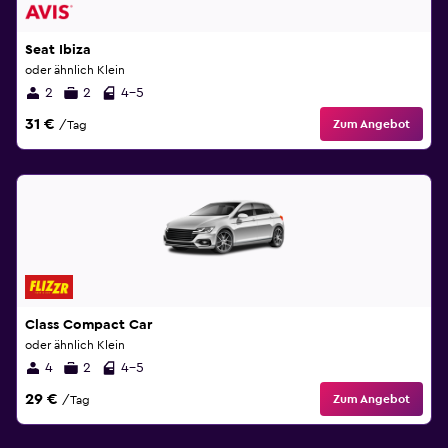
Seat Ibiza
oder ähnlich Klein
2
2
4-5
31 €
Zum Angebot
/Tag
Class Compact Car
oder ähnlich Klein
4
2
4-5
29 €
Zum Angebot
/Tag