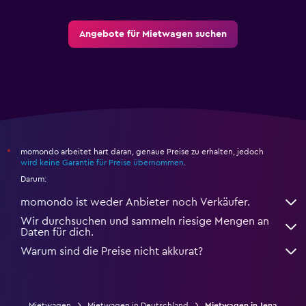
Angebote für Mietwagen suchen
momondo arbeitet hart daran, genaue Preise zu erhalten, jedoch
*
wird keine Garantie für Preise übernommen
.
Darum:
momondo ist weder Anbieter noch Verkäufer.
Wir durchsuchen und sammeln riesige Mengen an
Daten für dich.
Warum sind die Preise nicht akkurat?
Mietwagen
Mietwagen in Deutschland
Mietwagen in Jena