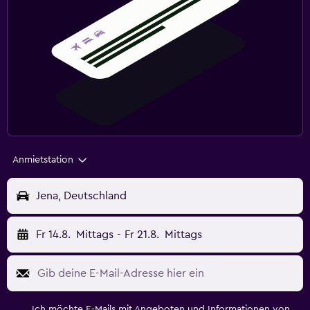
Anmietstation
Jena, Deutschland
Fr 14.8.
Mittags
-
Fr 21.8.
Mittags
Ich möchte E-Mails mit Angeboten und Informationen von