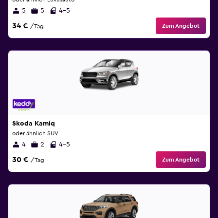
5
5
4-5
34 €
Zum Angebot
/Tag
Skoda Kamiq
oder ähnlich SUV
4
2
4-5
30 €
Zum Angebot
/Tag