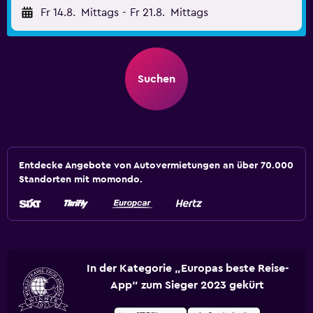
Fr 14.8.
Mittags
-
Fr 21.8.
Mittags
Suchen
Entdecke Angebote von Autovermietungen an über 70.000
Standorten mit momondo.
In der Kategorie „Europas beste Reise-
App“ zum Sieger 2023 gekürt