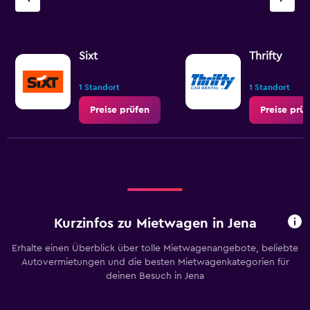
Sixt
Thrifty
1 Standort
1 Standort
Preise prüfen
Preise prü
Kurzinfos zu Mietwagen in Jena
Erhalte einen Überblick über tolle Mietwagenangebote, beliebte
Autovermietungen und die besten Mietwagenkategorien für
deinen Besuch in Jena