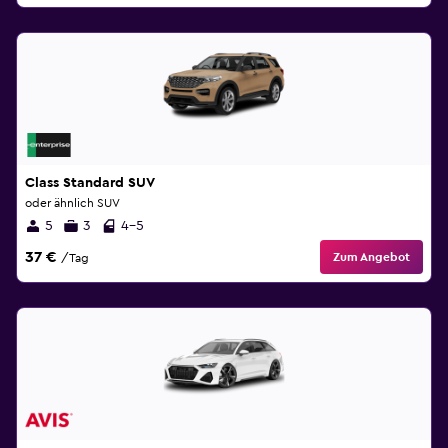
Class Standard SUV
oder ähnlich SUV
5
3
4-5
37 €
Zum Angebot
/Tag