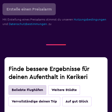
Erstelle einen Preisalarm
Mit Erstellung eines Preisalarms stimmst du unseren
Nutzungsbedingungen
und
Datenschutzbestimmungen.
zu
Finde bessere Ergebnisse für
deinen Aufenthalt in Kerikeri
Beliebte Flughäfen
Weitere Städte
Vervollständige deinen Trip
Auf gut Glück