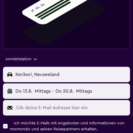
Anmietstation
Kerikeri, Neuseeland
Do 13.8.
Mittags
-
Do 20.8.
Mittags
Ich möchte E-Mails mit Angeboten und Informationen von
momondo und seinen Reisepartnern erhalten.