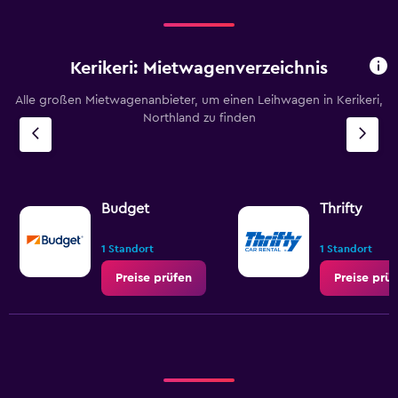
Kerikeri: Mietwagenverzeichnis
Alle großen Mietwagenanbieter, um einen Leihwagen in Kerikeri,
Northland zu finden
Budget
Thrifty
1 Standort
1 Standort
Preise prüfen
Preise prü