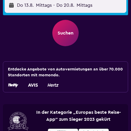
Do 13.8.
Mittags
-
Do 20.8.
Mittags
Suchen
Entdecke Angebote von Autovermietungen an über 70.000
Standorten mit momondo.
In der Kategorie „Europas beste Reise-
App“ zum Sieger 2023 gekürt