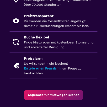
Finde Angebote von Mietwagenanbietern an
über 70.000 Standorten.
Preistransparenz
Dir werden die Gesamtkosten angezeigt,
damit dir Überraschungen erspart bleiben.
Buche flexibel
Finde Mietwagen mit kostenloser Stornierung
und erweiterter Reinigung.
Preisalarm
Du willst noch nicht buchen?
Erstelle einen Preisalarm
, um Preise zu
beobachten.
Angebote für Mietwagen suchen