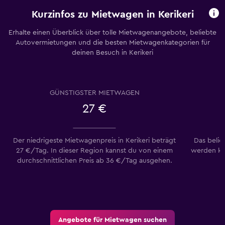
Kurzinfos zu Mietwagen in Kerikeri
Erhalte einen Überblick über tolle Mietwagenangebote, beliebte
Autovermietungen und die besten Mietwagenkategorien für
deinen Besuch in Kerikeri
GÜNSTIGSTER MIETWAGEN
27 €
Der niedrigeste Mietwagenpreis in Kerikeri beträgt
Das belie
27 €/Tag. In dieser Region kannst du von einem
werden ka
durchschnittlichen Preis ab 36 €/Tag ausgehen.
Angebote für Mietwagen suchen