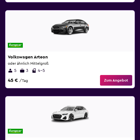
Volkswagen Arteon
oder ähnlich Mittelgroß
5
3
4-5
45 €
Zum Angebot
/Tag