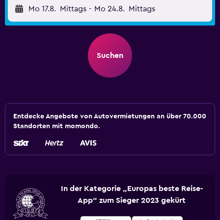
Mo 17.8.
Mittags
-
Mo 24.8.
Mittags
Suchen
Entdecke Angebote von Autovermietungen an über 70.000
Standorten mit momondo.
In der Kategorie „Europas beste Reise-
App“ zum Sieger 2023 gekürt