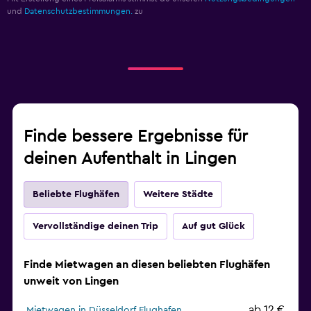
und
Datenschutzbestimmungen.
zu
Finde bessere Ergebnisse für
deinen Aufenthalt in Lingen
Beliebte Flughäfen
Weitere Städte
Vervollständige deinen Trip
Auf gut Glück
Finde Mietwagen an diesen beliebten Flughäfen
unweit von Lingen
ab 12 €
Mietwagen in Düsseldorf Flughafen