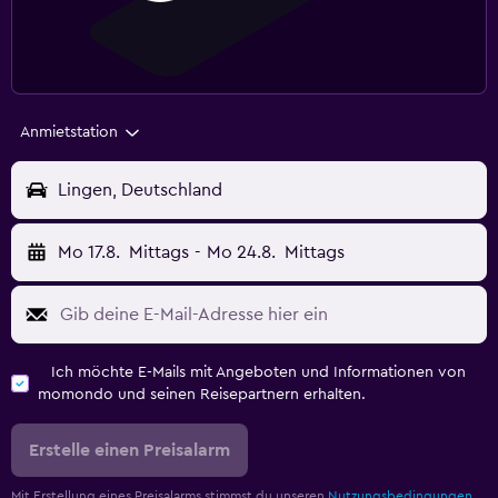
Anmietstation
Lingen, Deutschland
Mo 17.8.
Mittags
-
Mo 24.8.
Mittags
Ich möchte E-Mails mit Angeboten und Informationen von
momondo und seinen Reisepartnern erhalten.
Erstelle einen Preisalarm
Mit Erstellung eines Preisalarms stimmst du unseren
Nutzungsbedingungen