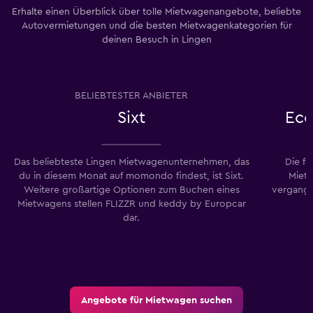
Erhalte einen Überblick über tolle Mietwagenangebote, beliebte
Autovermietungen und die besten Mietwagenkategorien für
deinen Besuch in Lingen
BELIEBTESTER ANBIETER
Sixt
Eco
Das beliebteste Lingen Mietwagenunternehmen, das
Die f
du in diesem Monat auf momondo findest, ist Sixt.
Miet
Weitere großartige Optionen zum Buchen eines
vergang
Mietwagens stellen FLIZZR und keddy by Europcar
dar.
Angebote für Mietwagen suchen