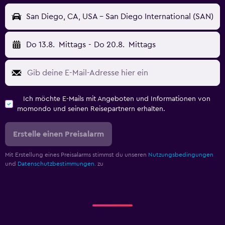
San Diego, CA, USA - San Diego International (SAN)
Do 13.8.
Mittags
-
Do 20.8.
Mittags
Ich möchte E-Mails mit Angeboten und Informationen von
momondo und seinen Reisepartnern erhalten.
Erstelle einen Preisalarm
Mit Erstellung eines Preisalarms stimmst du unseren
Nutzungsbedingungen
und
Datenschutzbestimmungen.
zu