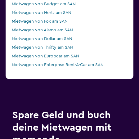
Mietwagen von Budget am SAN
Mietwagen von Hertz am SAN
Mietwagen von Fox am SAN
Mietwagen von Alamo am SAN
Mietwagen von Dollar am SAN
Mietwagen von Thrifty am SAN
Mietwagen von Europcar am SAN
Mietwagen von Enterprise Rent-A-Car am SAN
Spare Geld und buch
deine Mietwagen mit