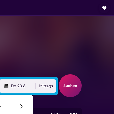
Suchen
Do 20.8.
Mittags
6