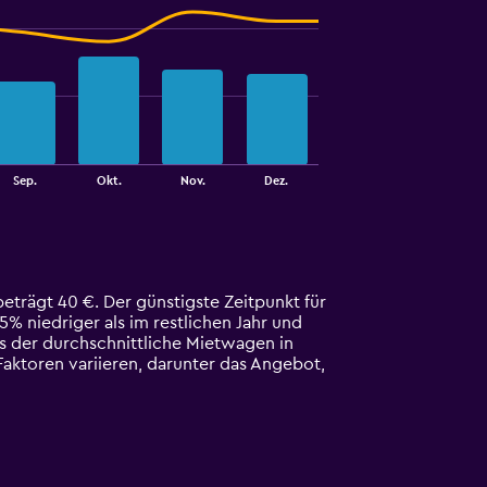
Sep.
Okt.
Nov.
Dez.
eträgt 40 €. Der günstigste Zeitpunkt für
5% niedriger als im restlichen Jahr und
ls der durchschnittliche Mietwagen in
Faktoren variieren, darunter das Angebot,