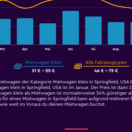
Mrz
Apr.
Mai
Jun.
Jul.
Aug.
Mietwagen Klein
Alle Fahrzeugtypen
31 € - 55 €
46 € - 75 €
Mietwagen der Kategorie Mietwagen klein in Springfield, USA b
 klein in Springfield, USA ist im Januar. Der Preis ist dann 2
twagen klein als Mietwagen ist normalerweise 34% günstiger a
s für einen Mietwagen in Springfield kann aufgrund mehrerer 
d wie weit im Voraus du deinen Mietwagen buchst.