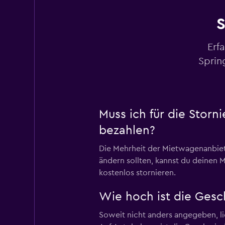
S
Erf
Sprin
Muss ich für die Stor
bezahlen?
Die Mehrheit der Mietwagenanbiete
ändern sollten, kannst du deinen M
kostenlos stornieren.
Wie hoch ist die Gesc
Soweit nicht anders angegeben, li