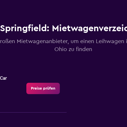
Springfield: Mietwagenverzei
großen Mietwagenanbieter, um einen Leihwagen in
Ohio zu finden
-Car
Preise prüfen