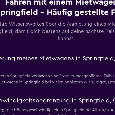
Fahren mit einem Mietwagen
pringfield – Häufig gestellte 
ahre Wissenswertes über die Anmietung eines Mi
gfield, damit dich bestens auf deine nächste Rei
kannst.
nierung meines Mietwagens in Springfiel
r in Springfield verlangt keine Stornierungsgebühren. Falls s
ietwagen in Springfield bei vielen Anbietern wie Budget, Ent
hwindigkeitsbegrenzung in Springfield, 
egt die Höchstgeschwindigkeit in Springfield bei 40 km/h. A