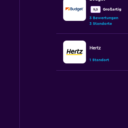
Großartig
9,0
3 Bewertungen
3 Standorte
Hertz
1 Standort
Avis
1 Bewertung
3 Standorte