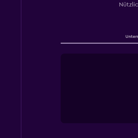
Nützli
Unter