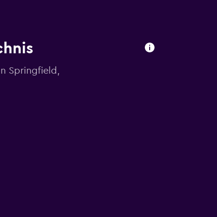
chnis
 Springfield,