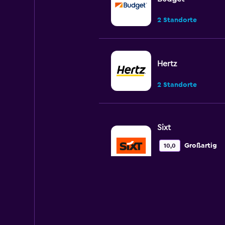
2 Standorte
Hertz
2 Standorte
Sixt
Großartig
10,0
1 Bewertung
2 Standorte
Avis