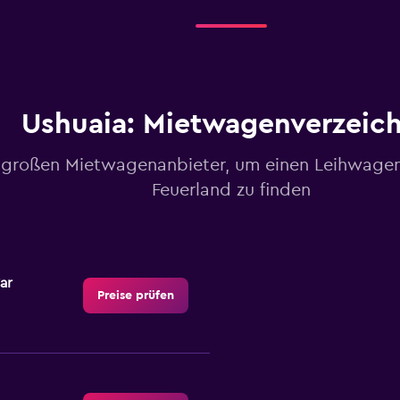
Ushuaia: Mietwagenverzeich
 großen Mietwagenanbieter, um einen Leihwagen
Feuerland zu finden
ar
Preise prüfen