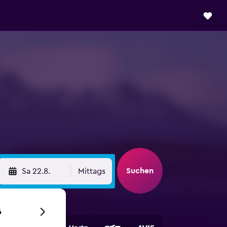
Suchen
Sa 22.8.
Mittags
6