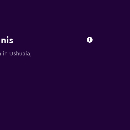
nis
 in Ushuaia,