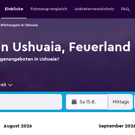
Einblicke
Fahrzeugvergleich
Anbieterverzeichnis
FAQ
Mietwagen in Ushuaia
n Ushuaia, Feuerland
agenangeboten in Ushuaia?
-65
Sa 15.8.
Mittags
August 2026
September 202