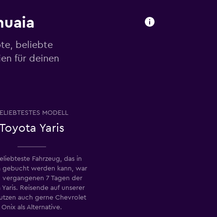
huaia
te, beliebte
en für deinen
ELIEBTESTES MODELL
Toyota Yaris
eliebteste Fahrzeug, das in
a gebucht werden kann, war
n vergangenen 7 Tagen der
 Yaris. Reisende auf unserer
nutzen auch gerne Chevrolet
Onix als Alternative.