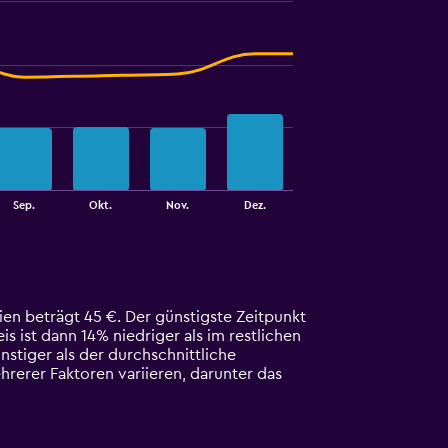
Sep.
Okt.
Nov.
Dez.
ien beträgt 45 €. Der günstigste Zeitpunkt
s ist dann 14% niedriger als im restlichen
stiger als der durchschnittliche
rerer Faktoren variieren, darunter das