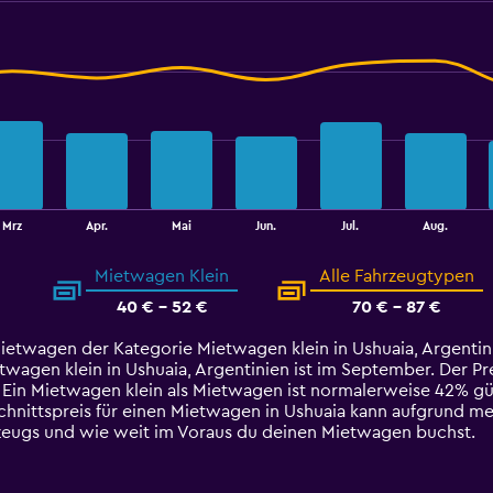
Mrz
Apr.
Mai
Jun.
Jul.
Aug.
Mietwagen Klein
Alle Fahrzeugtypen
40 € - 52 €
70 € - 87 €
Mietwagen der Kategorie Mietwagen klein in Ushuaia, Argentin
agen klein in Ushuaia, Argentinien ist im September. Der Prei
. Ein Mietwagen klein als Mietwagen ist normalerweise 42% gün
hnittspreis für einen Mietwagen in Ushuaia kann aufgrund meh
rzeugs und wie weit im Voraus du deinen Mietwagen buchst.