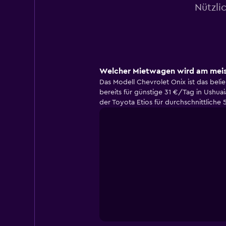
Nützli
Welcher Mietwagen wird am meis
Das Modell Chevrolet Onix ist das bel
bereits für günstige 31 €/Tag in Ushua
der Toyota Etios für durchschnittlich