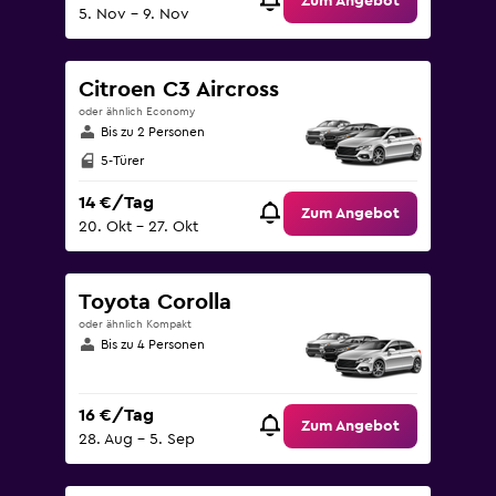
Zum Angebot
5. Nov – 9. Nov
Citroen C3 Aircross
oder ähnlich Economy
Bis zu 2 Personen
5-Türer
14 €/Tag
Zum Angebot
20. Okt – 27. Okt
Toyota Corolla
oder ähnlich Kompakt
Bis zu 4 Personen
16 €/Tag
Zum Angebot
28. Aug – 5. Sep