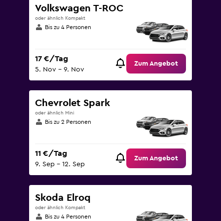
Volkswagen T-ROC
oder ähnlich Kompakt
Bis zu 4 Personen
17 €/Tag
Zum Angebot
5. Nov – 9. Nov
Chevrolet Spark
oder ähnlich Mini
Bis zu 2 Personen
11 €/Tag
Zum Angebot
9. Sep – 12. Sep
Skoda Elroq
oder ähnlich Kompakt
Bis zu 4 Personen