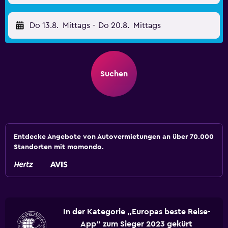
Do 13.8.
Mittags
-
Do 20.8.
Mittags
Suchen
Entdecke Angebote von Autovermietungen an über 70.000
Standorten mit momondo.
In der Kategorie „Europas beste Reise-
App“ zum Sieger 2023 gekürt