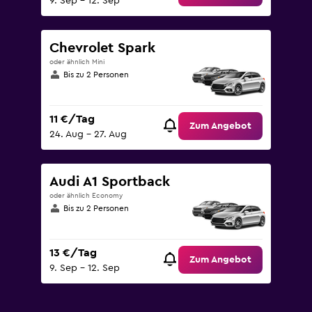
9. Sep – 12. Sep
Chevrolet Spark
oder ähnlich Mini
Bis zu 2 Personen
11 €/Tag
Zum Angebot
24. Aug – 27. Aug
Audi A1 Sportback
oder ähnlich Economy
Bis zu 2 Personen
13 €/Tag
Zum Angebot
9. Sep – 12. Sep