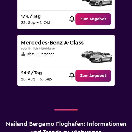
17 €/Tag
Zum Angebot
23. Sep – 1. Okt
Mercedes-Benz A-Class
oder ähnlich Mittelklasse
Bis zu 5 Personen
26 €/Tag
Zum Angebot
28. Aug – 5. Sep
Mailand Bergamo Flughafen: Informationen