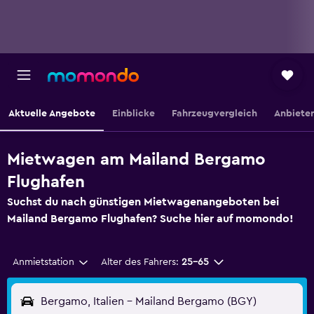
Aktuelle Angebote
Einblicke
Fahrzeugvergleich
Anbieter
Mietwagen am Mailand Bergamo
Flughafen
Suchst du nach günstigen Mietwagenangeboten bei
Mailand Bergamo Flughafen? Suche hier auf momondo!
Anmietstation
Alter des Fahrers:
25-65
Bergamo, Italien - Mailand Bergamo (BGY)