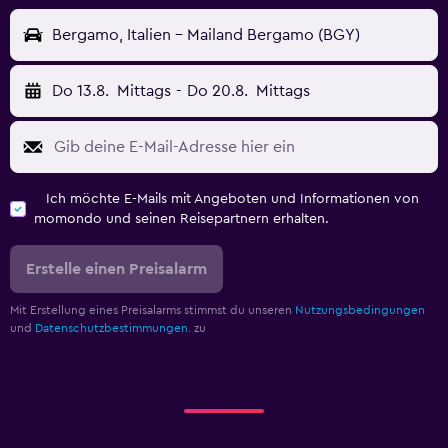
Bergamo, Italien - Mailand Bergamo (BGY)
Do 13.8.
Mittags
-
Do 20.8.
Mittags
Ich möchte E-Mails mit Angeboten und Informationen von
momondo und seinen Reisepartnern erhalten.
Erstelle einen Preisalarm
Mit Erstellung eines Preisalarms stimmst du unseren
Nutzungsbedingungen
und
Datenschutzbestimmungen.
zu