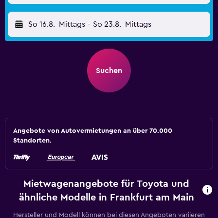
So 16.8.
Mittags
-
So 23.8.
Mittags
Suchen
Angebote von Autovermietungen an über 70.000
Standorten.
Mietwagenangebote für Toyota und
ähnliche Modelle in Frankfurt am Main
Hersteller und Modell können bei diesen Angeboten variieren