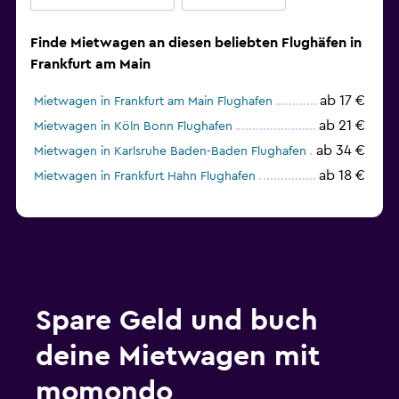
Finde Mietwagen an diesen beliebten Flughäfen in
Frankfurt am Main
ab 17 €
Mietwagen in Frankfurt am Main Flughafen
ab 21 €
Mietwagen in Köln Bonn Flughafen
ab 34 €
Mietwagen in Karlsruhe Baden-Baden Flughafen
ab 18 €
Mietwagen in Frankfurt Hahn Flughafen
Spare Geld und buch
deine Mietwagen mit
momondo