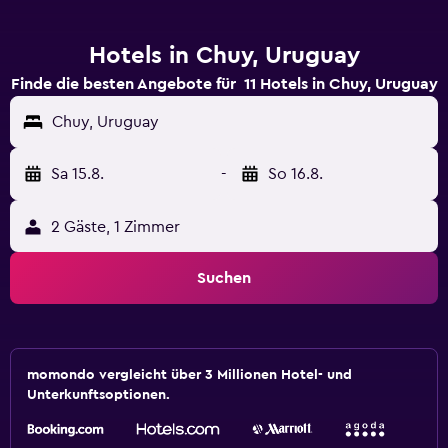
Hotels in Chuy, Uruguay
Finde die besten Angebote für 11 Hotels in Chuy, Uruguay
Chuy, Uruguay
Sa 15.8.
-
So 16.8.
2 Gäste, 1 Zimmer
Suchen
momondo vergleicht über 3 Millionen Hotel- und
Unterkunftsoptionen.