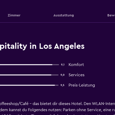
Zimmer
Ausstattung
Bew
itality in Los Angeles
Komfort
9,1
Services
9,0
Preis-Leistung
9,5
ffeeshop/Café – das bietet dir dieses Hotel. Den WLAN-Inter
dem kannst du Folgendes nutzen: Parken ohne Service, eine 