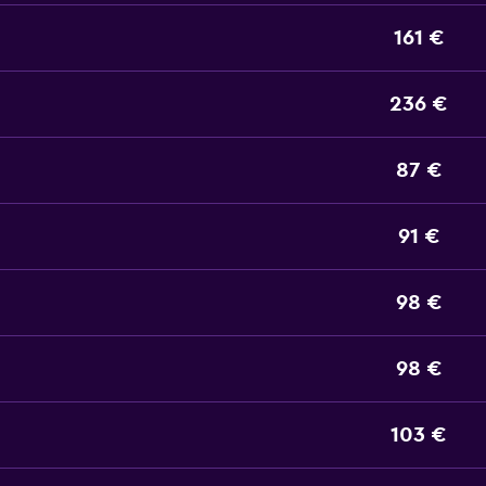
161 €
236 €
87 €
91 €
98 €
98 €
103 €