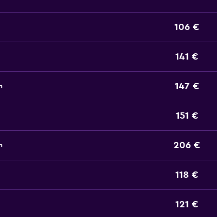
106 €
141 €
147 €
n
151 €
206 €
n
118 €
121 €