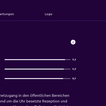
ertungen
Lage
9,2
9,0
8,9
netzugang in den öffentlichen Bereichen
rund um die Uhr besetzte Rezeption und