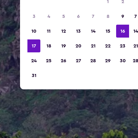
1
2
3
4
5
6
7
8
9
7
10
11
12
13
14
15
16
14
17
18
19
20
21
22
23
21
24
25
26
27
28
29
30
2
31