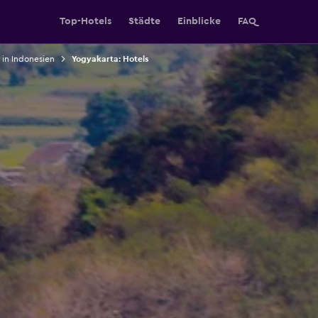
Top-Hotels
Städte
Einblicke
FAQ
 in Indonesien
Yogyakarta: Hotels