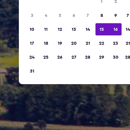
1
2
3
4
5
6
7
8
9
7
10
11
12
13
14
15
16
14
17
18
19
20
21
22
23
21
24
25
26
27
28
29
30
2
31