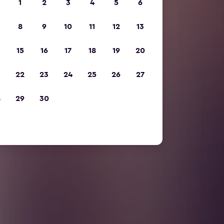
1
2
3
4
5
6
8
9
10
11
12
13
15
16
17
18
19
20
22
23
24
25
26
27
8
29
30