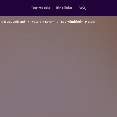
Top-Hotels
Einblicke
FAQ
ls in Deutschland
Hotels in Bayern
Bad Windsheim: Hotels