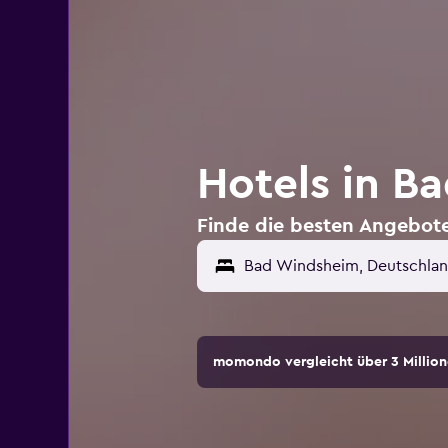
Hotels in B
Finde die besten Angebote
momondo vergleicht über 3 Million