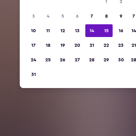
1
2
3
4
5
6
7
8
9
7
10
11
12
13
14
15
16
14
17
18
19
20
21
22
23
21
24
25
26
27
28
29
30
2
31