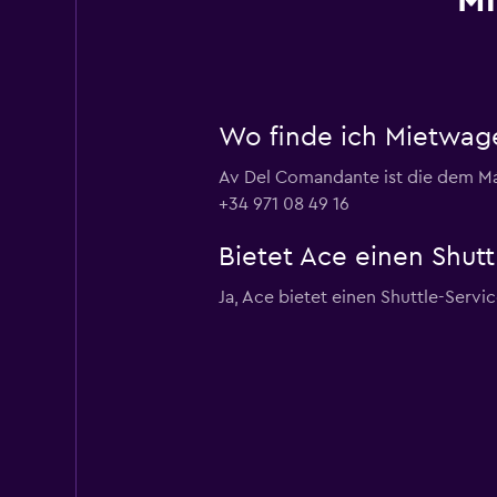
Mi
Wo finde ich Mietwag
Av Del Comandante ist die dem Má
+34 971 08 49 16
Bietet Ace einen Shut
Ja, Ace bietet einen Shuttle-Servi