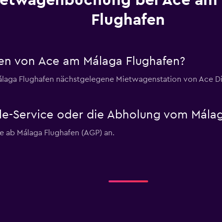
etwagenbuchung bei Ace am
Flughafen
en von Ace am Málaga Flughafen?
laga Flughafen nächstgelegene Mietwagenstation von Ace Di
tle-Service oder die Abholung vom Mála
ce ab Málaga Flughafen (AGP) an.