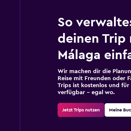
So verwalte
deinen Trip
Málaga einf
Wir machen dir die Planun
Reise mit Freunden oder Fa
Trips ist kostenlos und fü
verfügbar – egal wo.
Jetzt Trips nutzen
Meine Bu