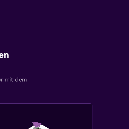
en
ur mit dem