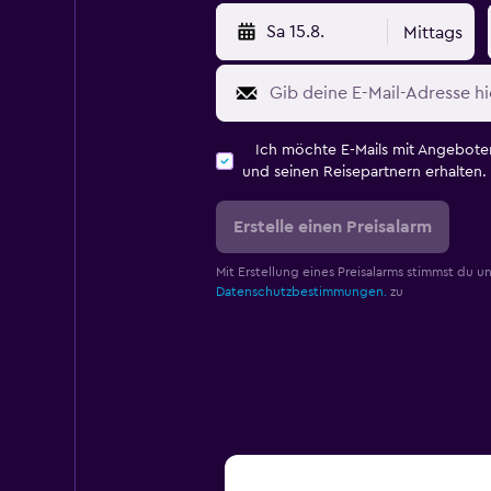
Sa 15.8.
Mittags
Ich möchte E-Mails mit Angebot
und seinen Reisepartnern erhalten.
Erstelle einen Preisalarm
Mit Erstellung eines Preisalarms stimmst du u
Datenschutzbestimmungen.
zu