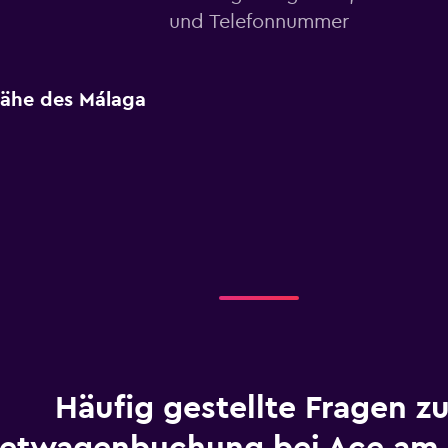
und Telefonnummer
Nähe des Málaga
Häufig gestellte Fragen zu