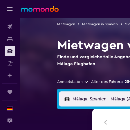
Mietwagen
Mietwagen in Spanien
Mie
Flüge
Unterkünfte
Mietwagen 
Mietwagen
Finde und vergleiche tolle Ange
Pauschalreisen
Málaga Flughafen
Mit KI planen
Anmietstation
Alter des Fahrers:
25
Trips
Deutsch
Feedback