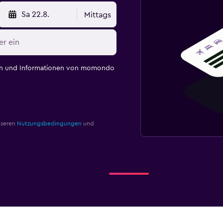
Sa 22.8.
Mittags
en und Informationen von momondo
nseren
Nutzungsbedingungen
und