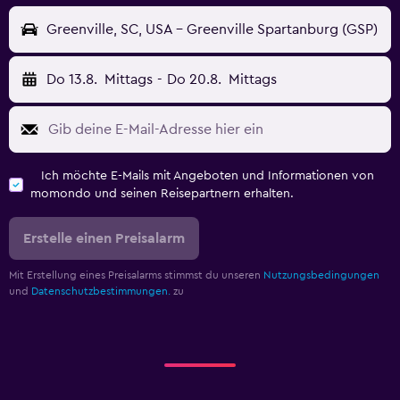
Greenville, SC, USA - Greenville Spartanburg (GSP)
Do 13.8.
Mittags
-
Do 20.8.
Mittags
Ich möchte E-Mails mit Angeboten und Informationen von
momondo und seinen Reisepartnern erhalten.
Erstelle einen Preisalarm
Mit Erstellung eines Preisalarms stimmst du unseren
Nutzungsbedingungen
und
Datenschutzbestimmungen.
zu