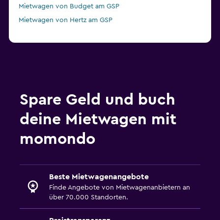
Mietwagen von Budget am GSP
Mietwagen von Hertz am GSP
Spare Geld und buch
deine Mietwagen mit
momondo
Beste Mietwagenangebote
Finde Angebote von Mietwagenanbietern an
über 70.000 Standorten.