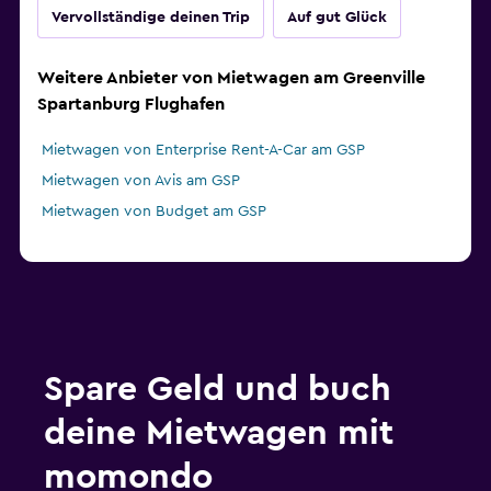
Vervollständige deinen Trip
Auf gut Glück
Weitere Anbieter von Mietwagen am Greenville
Spartanburg Flughafen
Mietwagen von Enterprise Rent-A-Car am GSP
Mietwagen von Avis am GSP
Mietwagen von Budget am GSP
Spare Geld und buch
deine Mietwagen mit
momondo