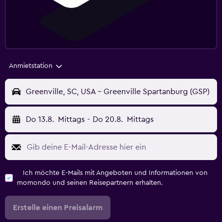
Anmietstation
Greenville, SC, USA - Greenville Spartanburg (GSP)
Do 13.8.
Mittags
-
Do 20.8.
Mittags
Ich möchte E-Mails mit Angeboten und Informationen von
momondo und seinen Reisepartnern erhalten.
Erstelle einen Preisalarm