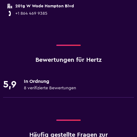
201g W Wade Hampton Blvd
+1 864 469 9385
Bewertungen für Hertz
In Ordnung
5,9
8 verifizierte Bewertungen
Häufig gestellte Fragen zur