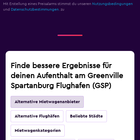
Mit Erstellung eines Preisalarms stimmst du unseren
Nutzungsbedingungen
und
Datenschutzbestimmungen.
zu
Finde bessere Ergebnisse für
deinen Aufenthalt am Greenville
Spartanburg Flughafen (GSP)
Alternative Mietwagenanbieter
Alternative Flughäfen
Beliebte Städte
Mietwagenkategorien