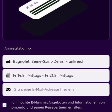
Anmietstation
Bagnolet, Seine-Saint-Denis, Frankreich
Fr 14.8.
Mittags
-
Fr 21.8.
Mittags
Ich möchte E-Mails mit Angeboten und Informationen von
momondo und seinen Reisepartnern erhalten.