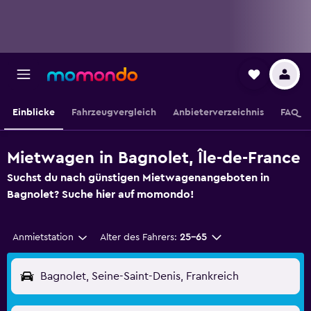
Einblicke
Fahrzeugvergleich
Anbieterverzeichnis
FAQ
Mietwagen in Bagnolet, Île-de-France
Suchst du nach günstigen Mietwagenangeboten in
Bagnolet? Suche hier auf momondo!
Anmietstation
Alter des Fahrers:
25-65
Bagnolet, Seine-Saint-Denis, Frankreich