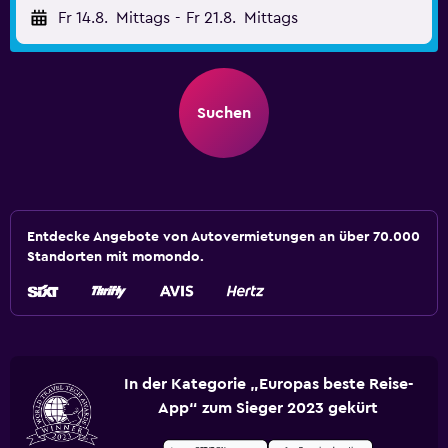
Fr 14.8.
Mittags
-
Fr 21.8.
Mittags
Suchen
Entdecke Angebote von Autovermietungen an über 70.000
Standorten mit momondo.
In der Kategorie „Europas beste Reise-
App“ zum Sieger 2023 gekürt