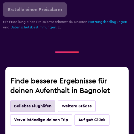
Erstelle einen Preisalarm
Mit Erstellung eines Preisalarms stimmst du unseren
Nutzungsbedingungen
und
Datenschutzbestimmungen.
zu
Finde bessere Ergebnisse für
deinen Aufenthalt in Bagnolet
Beliebte Flughäfen
Weitere Städte
Vervollständige deinen Trip
Auf gut Glück