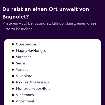
Du reist an einen Ort unweit von
Bagnolet?
Miete ein Auto bei Bagnolet, falls du planst, einen dieser
Orte zu besuchen.
Courbevoie
Magny-le-Hongre
Suresnes
Serris
Vanves
Villepinte
Issy-les-Moulineaux
Montreuil-sous-Bois
Vincennes
Argenteuil