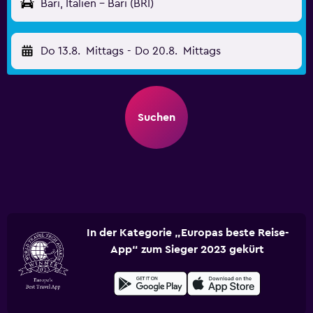
Bari, Italien - Bari (BRI)
Do 13.8.
Mittags
-
Do 20.8.
Mittags
Suchen
In der Kategorie „Europas beste Reise-
App“ zum Sieger 2023 gekürt