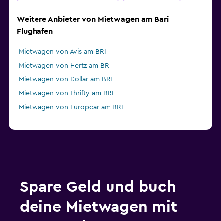
Weitere Anbieter von Mietwagen am Bari
Flughafen
Mietwagen von Avis am BRI
Mietwagen von Hertz am BRI
Mietwagen von Dollar am BRI
Mietwagen von Thrifty am BRI
Mietwagen von Europcar am BRI
Spare Geld und buch
deine Mietwagen mit