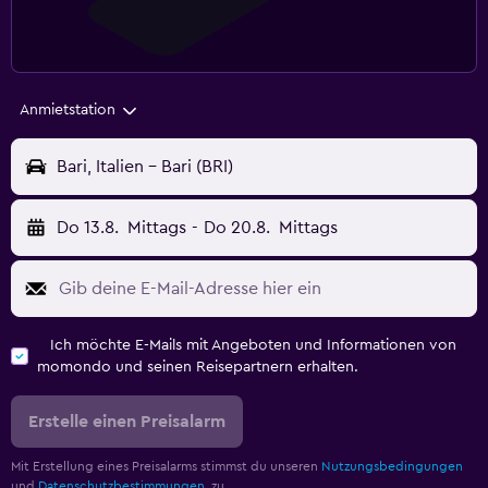
Anmietstation
Bari, Italien - Bari (BRI)
Do 13.8.
Mittags
-
Do 20.8.
Mittags
Ich möchte E-Mails mit Angeboten und Informationen von
momondo und seinen Reisepartnern erhalten.
Erstelle einen Preisalarm
Mit Erstellung eines Preisalarms stimmst du unseren
Nutzungsbedingungen
und
Datenschutzbestimmungen.
zu