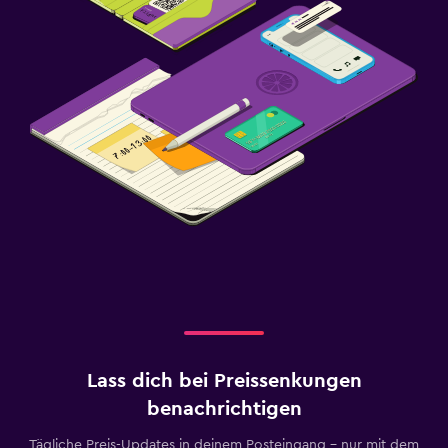
Lass dich bei Preissenkungen
benachrichtigen
Tägliche Preis-Updates in deinem Posteingang – nur mit dem