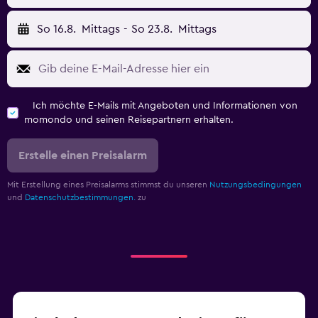
So 16.8.
Mittags
-
So 23.8.
Mittags
Ich möchte E-Mails mit Angeboten und Informationen von
momondo und seinen Reisepartnern erhalten.
Erstelle einen Preisalarm
Mit Erstellung eines Preisalarms stimmst du unseren
Nutzungsbedingungen
und
Datenschutzbestimmungen.
zu