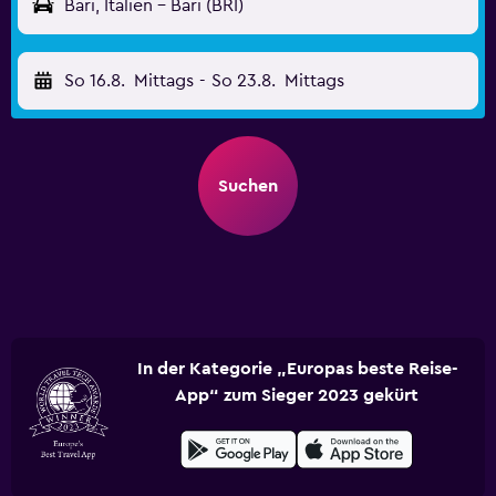
Bari, Italien - Bari (BRI)
So 16.8.
Mittags
-
So 23.8.
Mittags
Suchen
In der Kategorie „Europas beste Reise-
App“ zum Sieger 2023 gekürt