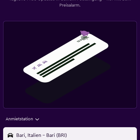
Preisalarm.
Anmietstation
Bari, Italien - Bari (BRI)