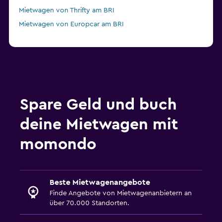
Mietwagen von Thrifty am BRI
Mietwagen von Europcar am BRI
Spare Geld und buch
deine Mietwagen mit
momondo
Beste Mietwagenangebote
Finde Angebote von Mietwagenanbietern an
über 70.000 Standorten.