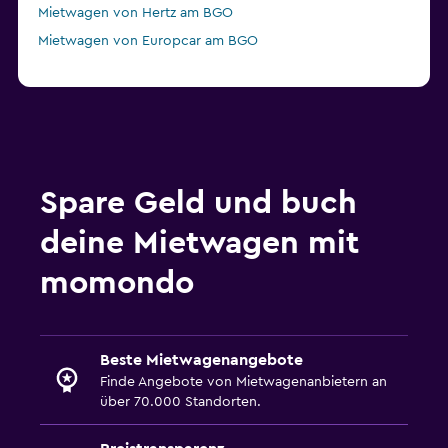
Mietwagen von Hertz am BGO
Mietwagen von Europcar am BGO
Spare Geld und buch
deine Mietwagen mit
momondo
Beste Mietwagenangebote
Finde Angebote von Mietwagenanbietern an
über 70.000 Standorten.