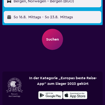
Bergen, Norwegen - Bergen (BGO)
So 16.8.
Mittags
-
So 23.8.
Mittags
Suchen
In der Kategorie „Europas beste Reise-
App“ zum Sieger 2023 gekürt