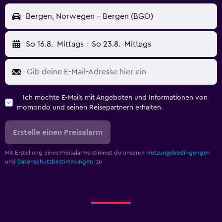
Bergen, Norwegen - Bergen (BGO)
So 16.8.
Mittags
-
So 23.8.
Mittags
Ich möchte E-Mails mit Angeboten und Informationen von
momondo und seinen Reisepartnern erhalten.
Erstelle einen Preisalarm
Mit Erstellung eines Preisalarms stimmst du unseren
Nutzungsbedingungen
und
Datenschutzbestimmungen.
zu