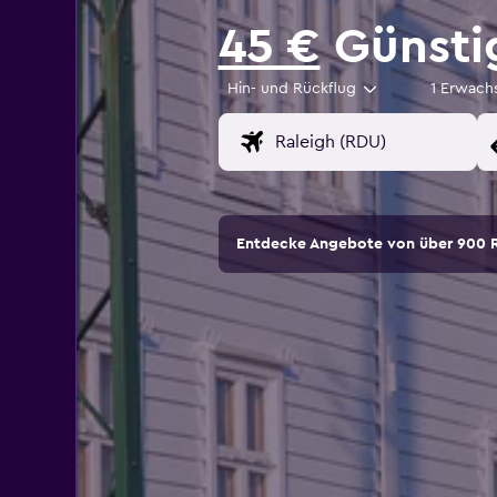
45 €
Günsti
Hin- und Rückflug
1 Erwach
Entdecke Angebote von über 900 