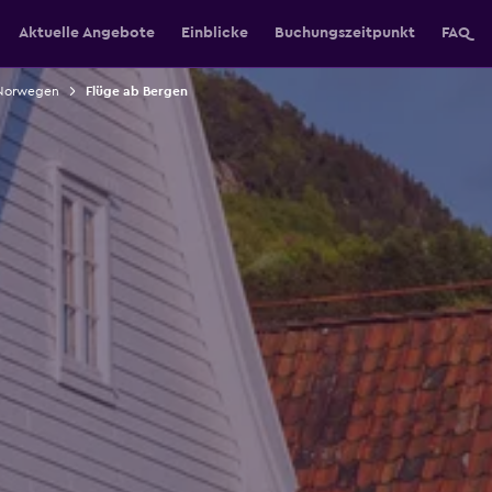
Aktuelle Angebote
Einblicke
Buchungszeitpunkt
FAQ
 Norwegen
Flüge ab Bergen