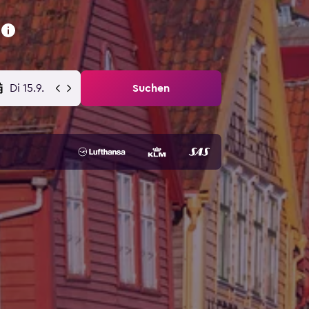
Di 15.9.
Suchen