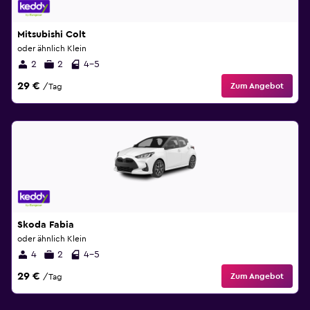
Mitsubishi Colt
oder ähnlich Klein
2
2
4-5
29 €
Zum Angebot
/Tag
Skoda Fabia
oder ähnlich Klein
4
2
4-5
29 €
Zum Angebot
/Tag