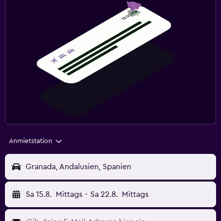
Anmietstation
Granada, Andalusien, Spanien
Sa 15.8.
Mittags
-
Sa 22.8.
Mittags