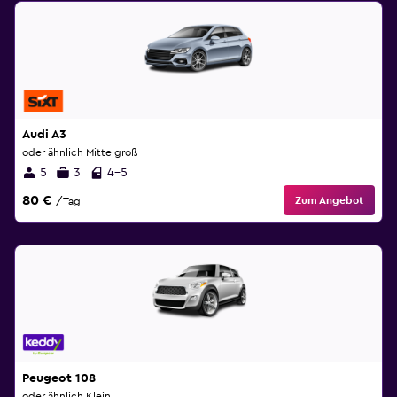
Audi A3
oder ähnlich Mittelgroß
5
3
4-5
80 €
Zum Angebot
/Tag
Peugeot 108
oder ähnlich Klein