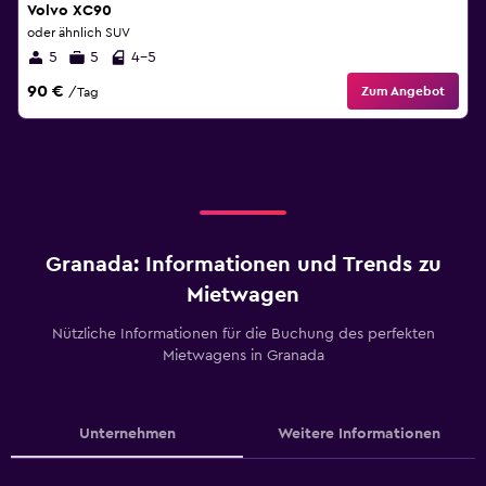
Volvo XC90
oder ähnlich SUV
5
5
4-5
90 €
Zum Angebot
/Tag
Granada: Informationen und Trends zu
Mietwagen
Nützliche Informationen für die Buchung des perfekten
Mietwagens in Granada
Unternehmen
Weitere Informationen