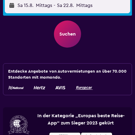
Sa 15.8.
Mittags
-
Sa 22.8.
Mittags
Suchen
Entdecke Angebote von Autovermietungen an über 70.000
Standorten mit momondo.
In der Kategorie „Europas beste Reise-
App“ zum Sieger 2023 gekürt