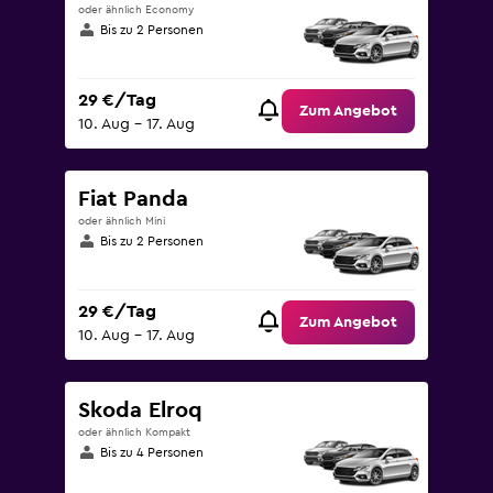
oder ähnlich Economy
Bis zu 2 Personen
29 €/Tag
Zum Angebot
10. Aug – 17. Aug
Fiat Panda
oder ähnlich Mini
Bis zu 2 Personen
29 €/Tag
Zum Angebot
10. Aug – 17. Aug
Skoda Elroq
oder ähnlich Kompakt
Bis zu 4 Personen