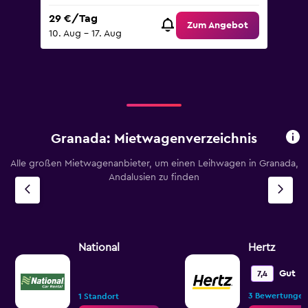
29 €/Tag
Zum Angebot
10. Aug – 17. Aug
Granada: Mietwagenverzeichnis
Alle großen Mietwagenanbieter, um einen Leihwagen in Granada,
Andalusien zu finden
National
Hertz
Gut
7,4
3 Bewertungen
1 Standort