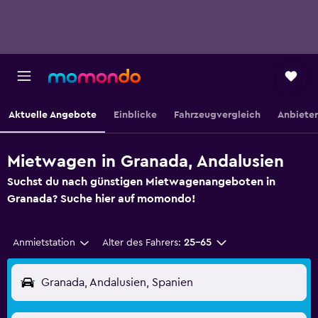
Aktuelle Angebote
Einblicke
Fahrzeugvergleich
Anbieter
Mietwagen in Granada, Andalusien
Suchst du nach günstigen Mietwagenangeboten in
Granada? Suche hier auf momondo!
Anmietstation
Alter des Fahrers:
25-65
Granada, Andalusien, Spanien