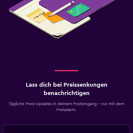
Lass dich bei Preissenkungen
benachrichtigen
Tägliche Preis-Updates in deinem Posteingang – nur mit dem
Preisalarm.