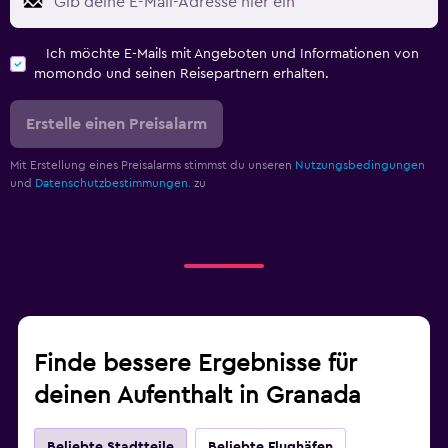
Ich möchte E-Mails mit Angeboten und Informationen von
momondo und seinen Reisepartnern erhalten.
Erstelle einen Preisalarm
Mit Erstellung eines Preisalarms stimmst du unseren
Nutzungsbedingungen
und
Datenschutzbestimmungen.
zu
Finde bessere Ergebnisse für
deinen Aufenthalt in Granada
Beliebte Stadtteile
Beliebte Flughäfen