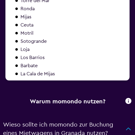
Torre del Mar
Ronda
Mijas
Ceuta
Motril
Sotogrande
Loja
Los Barrios
Barbate
La Cala de Mijas
Warum momondo nutzen?
Wieso sollte ich momondo zur Buchung
eines Mietwagens in Granada nutzen?