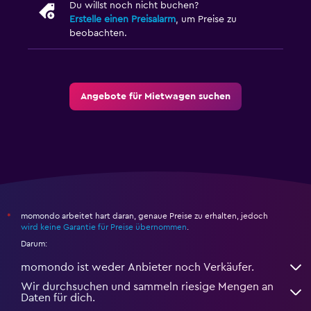
Du willst noch nicht buchen?
Erstelle einen Preisalarm
, um Preise zu
beobachten.
Angebote für Mietwagen suchen
momondo arbeitet hart daran, genaue Preise zu erhalten, jedoch
*
wird keine Garantie für Preise übernommen
.
Darum:
momondo ist weder Anbieter noch Verkäufer.
Wir durchsuchen und sammeln riesige Mengen an
Daten für dich.