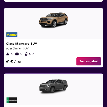
Class Standard SUV
oder ähnlich SUV
5
3
4-5
61 €
Zum Angebot
/Tag