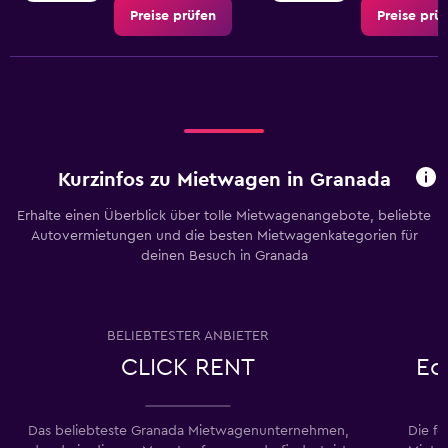
Preise prüfen
Preise prü
Kurzinfos zu Mietwagen in Granada
Erhalte einen Überblick über tolle Mietwagenangebote, beliebte
Autovermietungen und die besten Mietwagenkategorien für
deinen Besuch in Granada
BELIEBTESTER ANBIETER
CLICK RENT
Ec
Das beliebteste Granada Mietwagenunternehmen,
Die f