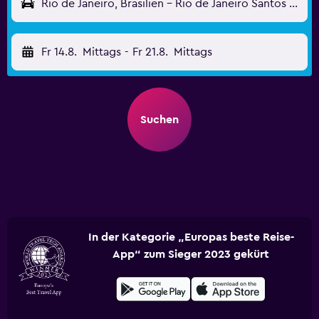
Rio de Janeiro, Brasilien - Rio de Janeiro Santos Dumont (SDU)
Fr 14.8.
Mittags
-
Fr 21.8.
Mittags
Suchen
In der Kategorie „Europas beste Reise-
App“ zum Sieger 2023 gekürt