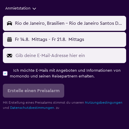
Anmietstation
Rio de Janeiro, Brasilien - Rio de Janeiro Santos Dumont (SDU)
Fr 14.8.
Mittags
-
Fr 21.8.
Mittags
Ich möchte E-Mails mit Angeboten und Informationen von
momondo und seinen Reisepartnern erhalten.
Erstelle einen Preisalarm
Mit Erstellung eines Preisalarms stimmst du unseren
Nutzungsbedingungen
und
Datenschutzbestimmungen.
zu