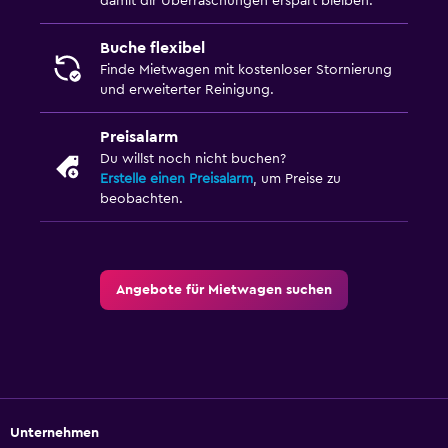
damit dir Überraschungen erspart bleiben.
Buche flexibel
Finde Mietwagen mit kostenloser Stornierung
und erweiterter Reinigung.
Preisalarm
Du willst noch nicht buchen?
Erstelle einen Preisalarm
, um Preise zu
beobachten.
Angebote für Mietwagen suchen
Unternehmen