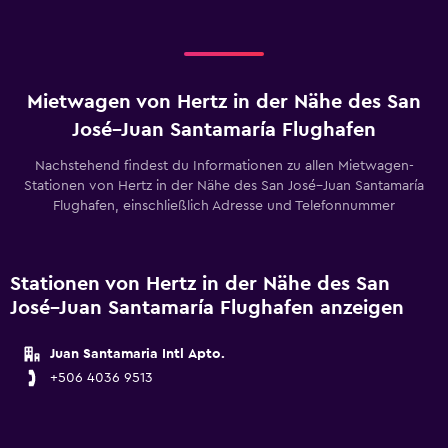
Mietwagen von Hertz in der Nähe des San
José–Juan Santamaría Flughafen
Nachstehend findest du Informationen zu allen Mietwagen-
Stationen von Hertz in der Nähe des San José–Juan Santamaría
Flughafen, einschließlich Adresse und Telefonnummer
Stationen von Hertz in der Nähe des San
José–Juan Santamaría Flughafen anzeigen
Juan Santamaria Intl Apto.
+506 4036 9513