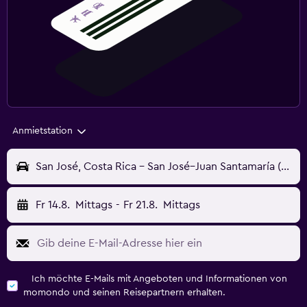
Anmietstation
San José, Costa Rica - San José–Juan Santamaría (SJO)
Fr 14.8.
Mittags
-
Fr 21.8.
Mittags
Ich möchte E-Mails mit Angeboten und Informationen von
momondo und seinen Reisepartnern erhalten.