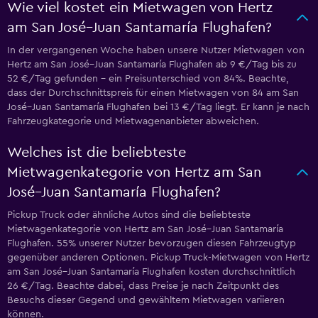
Wie viel kostet ein Mietwagen von Hertz
am San José–Juan Santamaría Flughafen?
In der vergangenen Woche haben unsere Nutzer Mietwagen von
Hertz am San José–Juan Santamaría Flughafen ab 9 €/Tag bis zu
52 €/Tag gefunden – ein Preisunterschied von 84%. Beachte,
dass der Durchschnittspreis für einen Mietwagen von 84 am San
José–Juan Santamaría Flughafen bei 13 €/Tag liegt. Er kann je nach
Fahrzeugkategorie und Mietwagenanbieter abweichen.
Welches ist die beliebteste
Mietwagenkategorie von Hertz am San
José–Juan Santamaría Flughafen?
Pickup Truck oder ähnliche Autos sind die beliebteste
Mietwagenkategorie von Hertz am San José–Juan Santamaría
Flughafen. 55% unserer Nutzer bevorzugen diesen Fahrzeugtyp
gegenüber anderen Optionen. Pickup Truck-Mietwagen von Hertz
am San José–Juan Santamaría Flughafen kosten durchschnittlich
26 €/Tag. Beachte dabei, dass Preise je nach Zeitpunkt des
Besuchs dieser Gegend und gewähltem Mietwagen variieren
können.