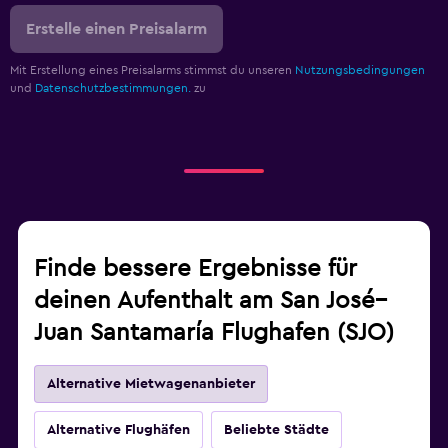
Erstelle einen Preisalarm
Mit Erstellung eines Preisalarms stimmst du unseren
Nutzungsbedingungen
und
Datenschutzbestimmungen.
zu
Finde bessere Ergebnisse für
deinen Aufenthalt am San José–
Juan Santamaría Flughafen (SJO)
Alternative Mietwagenanbieter
Alternative Flughäfen
Beliebte Städte