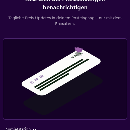
benachrichtigen
Tägliche Preis-Updates in deinem Posteingang – nur mit dem
Preisalarm.
Anmietstation