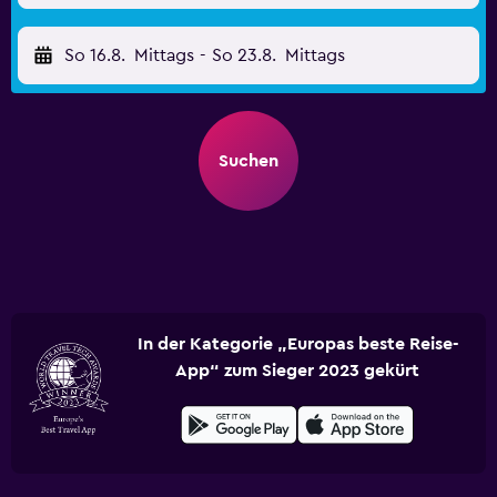
So 16.8.
Mittags
-
So 23.8.
Mittags
Suchen
In der Kategorie „Europas beste Reise-
App“ zum Sieger 2023 gekürt