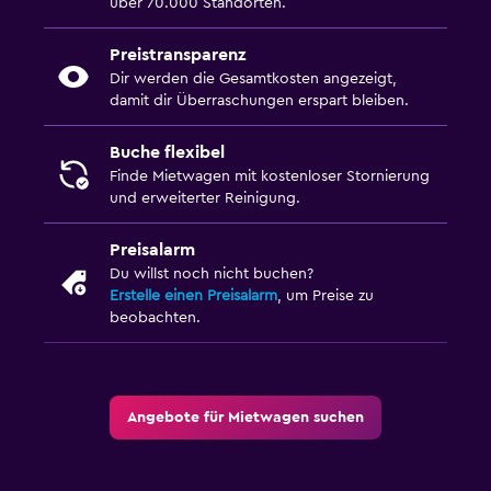
über 70.000 Standorten.
Preistransparenz
Dir werden die Gesamtkosten angezeigt,
damit dir Überraschungen erspart bleiben.
Buche flexibel
Finde Mietwagen mit kostenloser Stornierung
und erweiterter Reinigung.
Preisalarm
Du willst noch nicht buchen?
Erstelle einen Preisalarm
, um Preise zu
beobachten.
Angebote für Mietwagen suchen