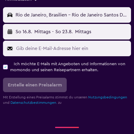
Rio de Janeiro, Brasilien - Rio de Janeiro Santos Dumont (SDU)
So 16.8.
Mittags
-
So 23.8.
Mittags
Ich möchte E-Mails mit Angeboten und Informationen von
momondo und seinen Reisepartnern erhalten.
Erstelle einen Preisalarm
Mit Erstellung eines Preisalarms stimmst du unseren
Nutzungsbedingungen
und
Datenschutzbestimmungen.
zu