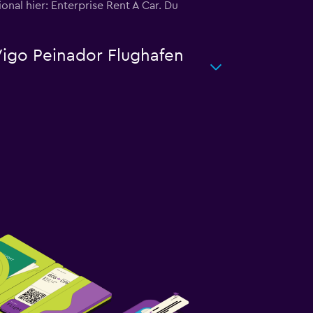
nal hier: Enterprise Rent A Car. Du
Vigo Peinador Flughafen