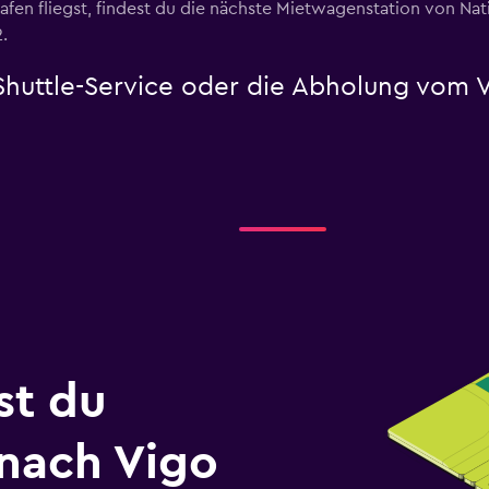
n fliegst, findest du die nächste Mietwagenstation von Natio
.
 Shuttle-Service oder die Abholung vom 
st du
 nach Vigo