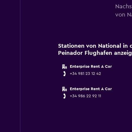
Nachs
von Na
Stationen von National in
Peinador Flughafen anzei
Enterprise Rent A Car
+34 981 23 12 42
Enterprise Rent A Car
+34 986 22 92 11