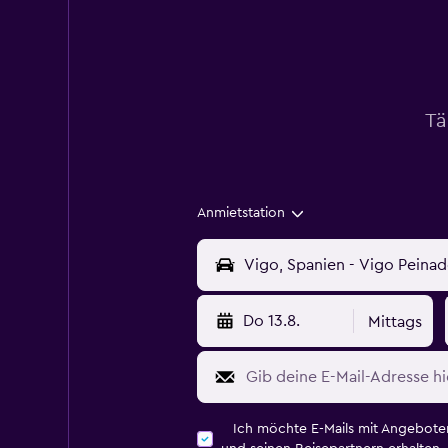
Tä
Anmietstation
Do 13.8.
Mittags
Ich möchte E-Mails mit Angebot