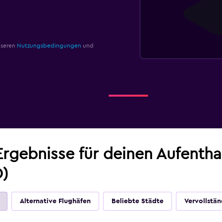
nseren
Nutzungsbedingungen
und
Ergebnisse für deinen Aufentha
O)
Alternative Flughäfen
Beliebte Städte
Vervollstän