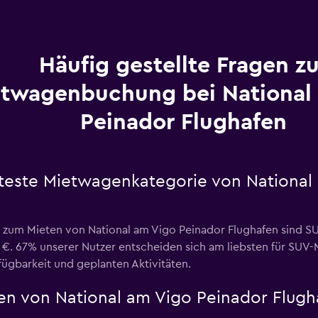
Häufig gestellte Fragen zu
twagenbuchung bei National
Peinador Flughafen
bteste Mietwagenkategorie von National
e zum Mieten von National am Vigo Peinador Flughafen sind
6 €. 67% unserer Nutzer entscheiden sich am liebsten für SU
rfügbarkeit und geplanten Aktivitäten.
en von National am Vigo Peinador Flugh