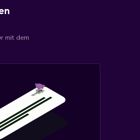
en
ur mit dem