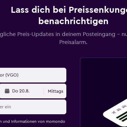
Lass dich bei Preissenkung
benachrichtigen
gliche Preis-Updates in deinem Posteingang – n
Preisalarm.
Do 20.8.
Mittags
en und Informationen von momondo