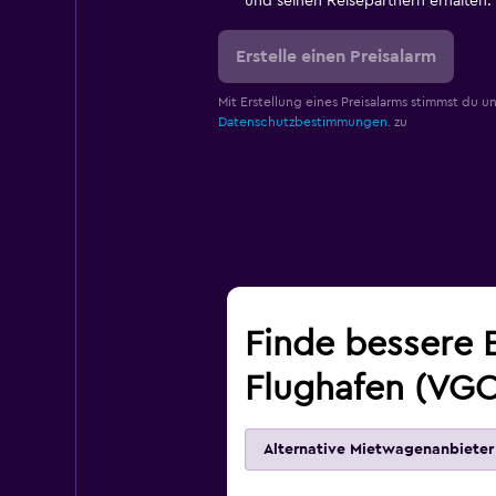
und seinen Reisepartnern erhalten.
Erstelle einen Preisalarm
Mit Erstellung eines Preisalarms stimmst du u
Datenschutzbestimmungen.
zu
Finde bessere 
Flughafen (VG
Alternative Mietwagenanbieter