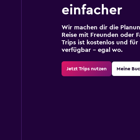
einfacher
Wir machen dir die Planun
Reise mit Freunden oder Fa
Trips ist kostenlos und fü
verfügbar – egal wo.
Jetzt Trips nutzen
Meine Bu