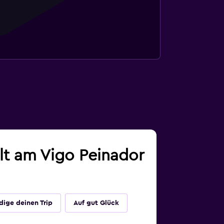
lt am Vigo Peinador
dige deinen Trip
Auf gut Glück