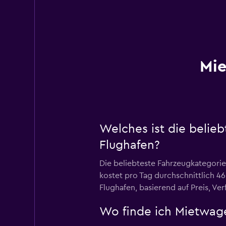
Mie
Welches ist die belie
Flughafen?
Die beliebteste Fahrzeugkategori
kostet pro Tag durchschnittlich 4
Flughafen, basierend auf Preis, Ve
Wo finde ich Mietwag