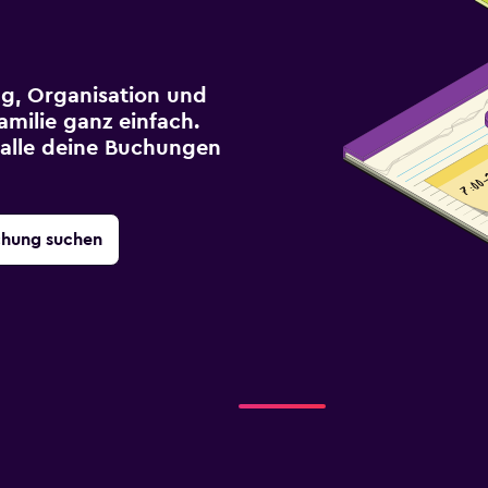
g, Organisation und
milie ganz einfach.
r alle deine Buchungen
chung suchen