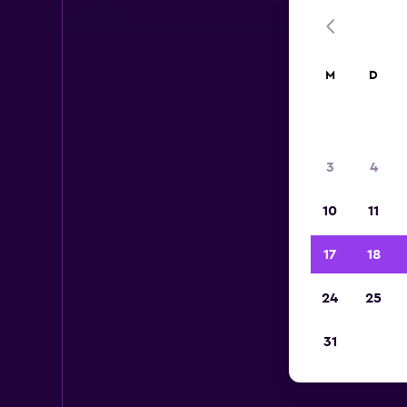
M
D
3
4
10
11
17
18
24
25
31
Mi