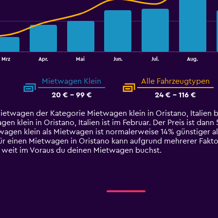
Mrz
Apr.
Mai
Jun.
Jul.
Aug.
Mietwagen Klein
Alle Fahrzeugtypen
20 € - 99 €
24 € - 116 €
ietwagen der Kategorie Mietwagen klein in Oristano, Italien b
klein in Oristano, Italien ist im Februar. Der Preis ist dann 
twagen klein als Mietwagen ist normalerweise 14% günstiger a
für einen Mietwagen in Oristano kann aufgrund mehrerer Fakto
e weit im Voraus du deinen Mietwagen buchst.