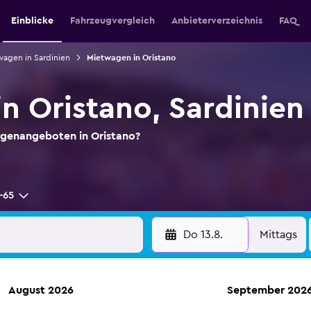
Einblicke
Fahrzeugvergleich
Anbieterverzeichnis
FAQ
wagen in Sardinien
Mietwagen in Oristano
n Oristano, Sardinien
genangeboten in Oristano?
-65
Do 13.8.
Mittags
August 2026
September 202