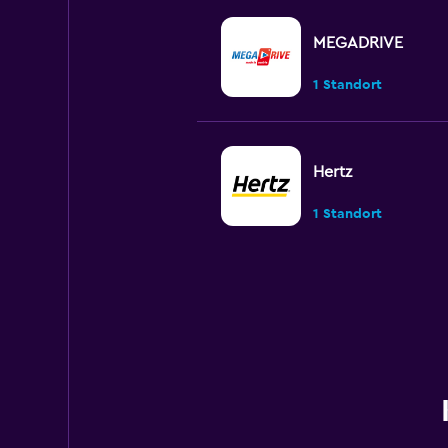
MEGADRIVE
1 Standort
Hertz
1 Standort
keddy by Europca
1 Standort
Sunnycars