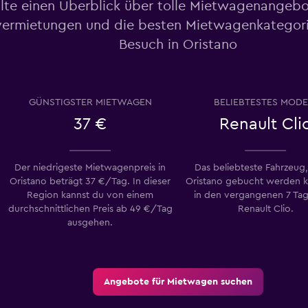
lte einen Überblick über tolle Mietwagenangebo
ermietungen und die besten Mietwagenkategori
Besuch in Oristano
Preise prüfen
GÜNSTIGSTER MIETWAGEN
BELIEBTESTES MODE
37 €
Renault Cli
Der niedrigeste Mietwagenpreis in
Das beliebteste Fahrzeug,
Preise prüfen
Oristano beträgt 37 €/Tag. In dieser
Oristano gebucht werden k
Region kannst du von einem
in den vergangenen 7 Ta
durchschnittlichen Preis ab 49 €/Tag
Renault Clio.
ausgehen.
Angebote für Mietwagen suchen