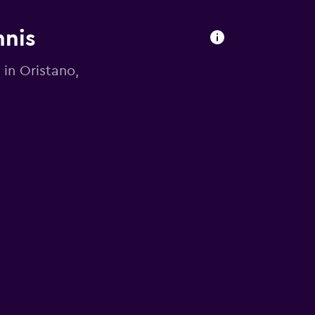
hnis
in Oristano,