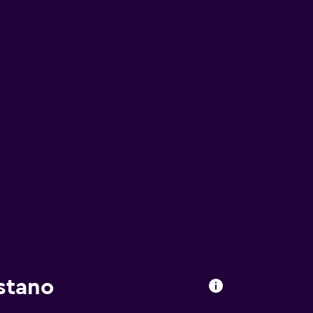
stano