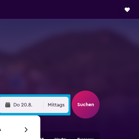
Suchen
Do 20.8.
Mittags
6