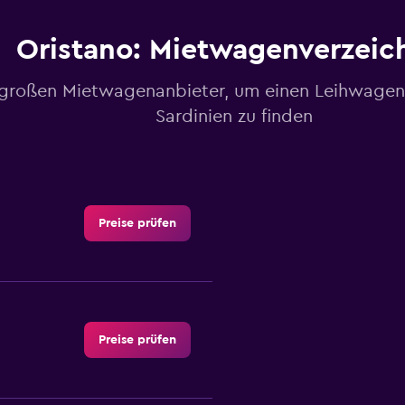
Oristano: Mietwagenverzeic
 großen Mietwagenanbieter, um einen Leihwagen 
Sardinien zu finden
Preise prüfen
Preise prüfen