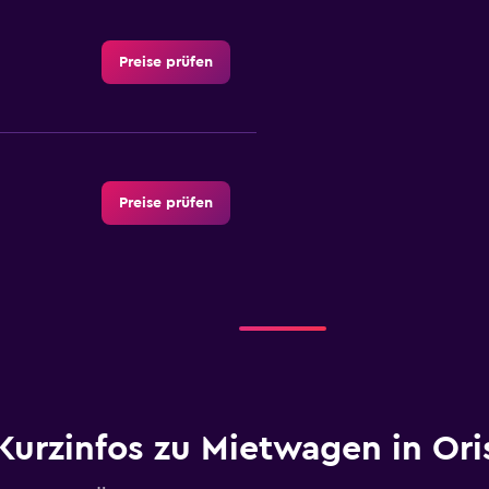
Preise prüfen
Preise prüfen
r
Preise prüfen
Kurzinfos zu Mietwagen in Ori
Preise prüfen