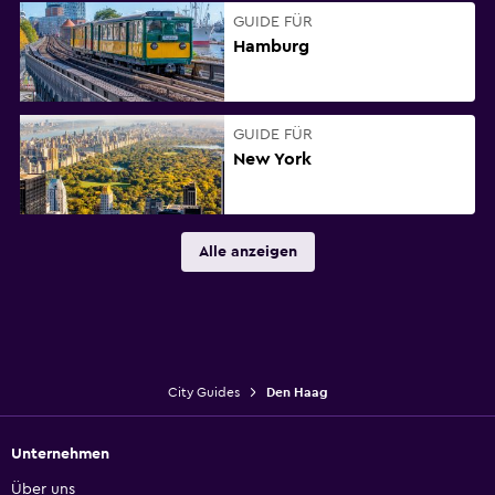
GUIDE FÜR
Hamburg
GUIDE FÜR
New York
Alle anzeigen
City Guides
Den Haag
Unternehmen
Über uns