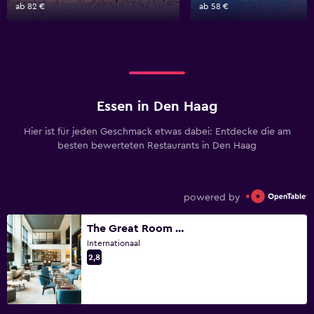
ab 82 €
ab 58 €
Essen in Den Haag
Hier ist für jeden Geschmack etwas dabei: Entdecke die am
besten bewerteten Restaurants in Den Haag
powered by
The Great Room - The Hague Marriott
Internationaal
2,8