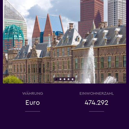
WÄHRUNG
EINWOHNERZAHL
Euro
474.292