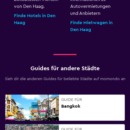
von Den Haag.
Autovermietungen
und Anbietern
Finde Hotels in Den
Haag
Finde Mietwagen in
Den Haag
Guides für andere Städte
Sieh dir die anderen Guides für beliebte Städte auf momondo an
GUIDE FÜR
Bangkok
GUIDE FÜR