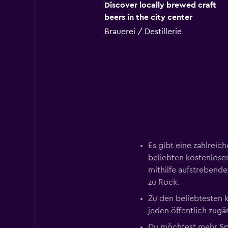
Discover locally brewed craft
beers in the city center
Brauerei / Destillerie
Es gibt eine zahlrei
beliebten kostenlose
mithilfe aufstrebende
zu Rock.
Zu den beliebtesten k
jeden öffentlich zugä
Du möchtest mehr Spa