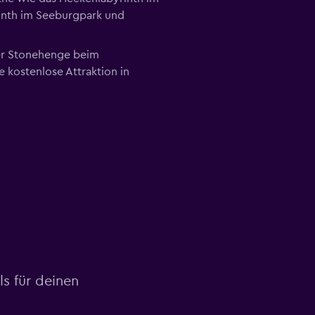
inth im Seeburgpark und
her Stonehenge beim
 kostenlose Attraktion in
ls für deinen