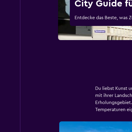
City Guide f
Entdecke das Beste, was Zü
Du liebst Kunst u
mit ihrer Landsch
Erholungsgebiet.
Temperaturen eign