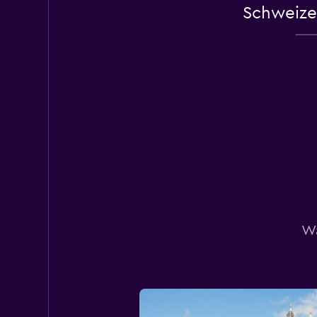
Schweize
Wa