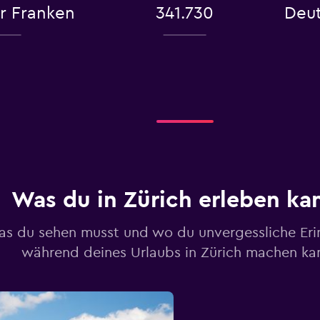
r Franken
341.730
Deut
Was du in Zürich erleben ka
s du sehen musst und wo du unvergessliche Er
während deines Urlaubs in Zürich machen ka