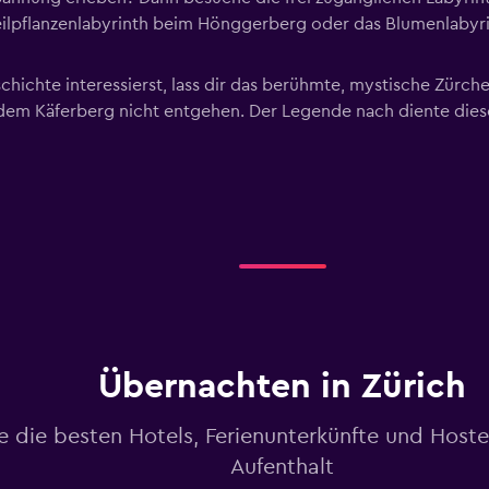
eilpflanzenlabyrinth beim Hönggerberg oder das Blumenlabyr
chichte interessierst, lass dir das berühmte, mystische Zürc
dem Käferberg nicht entgehen. Der Legende nach diente diese
Übernachten in Zürich
e die besten Hotels, Ferienunterkünfte und Hoste
Aufenthalt