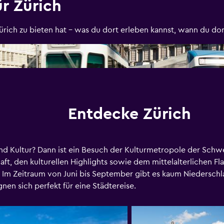
ür Zürich
rich zu bieten hat - was du dort erleben kannst, wann du dort
Entdecke Zürich
nd Kultur? Dann ist ein Besuch der Kulturmetropole der Schwei
aft, den kulturellen Highlights sowie dem mittelalterlichen Fla
 Im Zeitraum von Juni bis September gibt es kaum Niedersc
en sich perfekt für eine Städtereise.