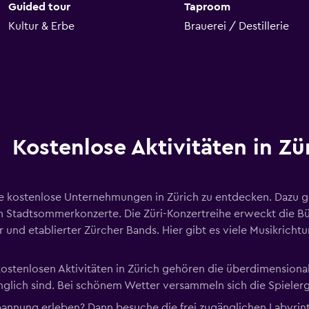
Guided tour
Taproom
Kultur & Erbe
Brauerei / Destillerie
Kostenlose Aktivitäten in Zü
che kostenlose Unternehmungen in Zürich zu entdecken. Dazu 
n Stadtsommerkonzerte. Die Züri-Konzertreihe erweckt die 
r und etablierter Zürcher Bands. Hier gibt es viele Musikricht
ostenlosen Aktivitäten in Zürich gehören die überdimensional
nglich sind. Bei schönem Wetter versammeln sich die Spielerg
nnung erleben? Dann besuche die frei zugänglichen Labyrin