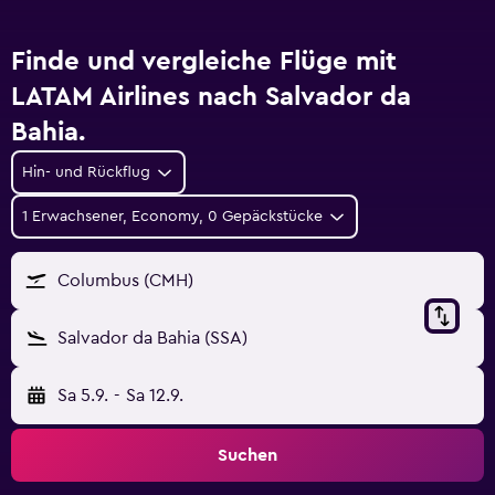
Finde und vergleiche Flüge mit
LATAM Airlines nach Salvador da
Bahia.
Hin- und Rückflug
1 Erwachsener, Economy, 0 Gepäckstücke
Columbus (CMH)
Salvador da Bahia (SSA)
Sa 5.9.
-
Sa 12.9.
Suchen