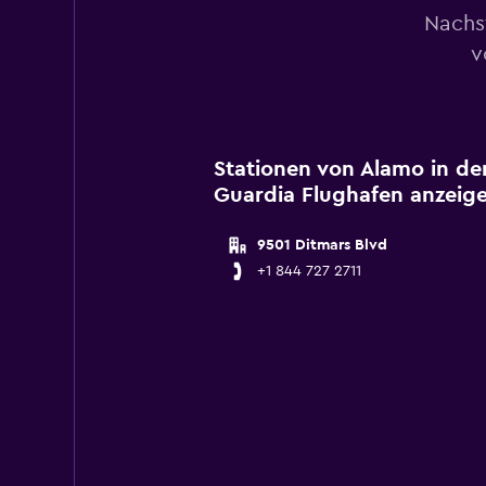
Nachs
v
Stationen von Alamo in de
Guardia Flughafen anzeig
9501 Ditmars Blvd
+1 844 727 2711