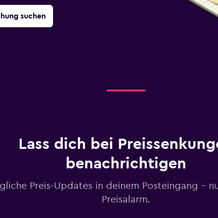
chung suchen
Lass dich bei Preissenkung
benachrichtigen
gliche Preis-Updates in deinem Posteingang – n
Preisalarm.