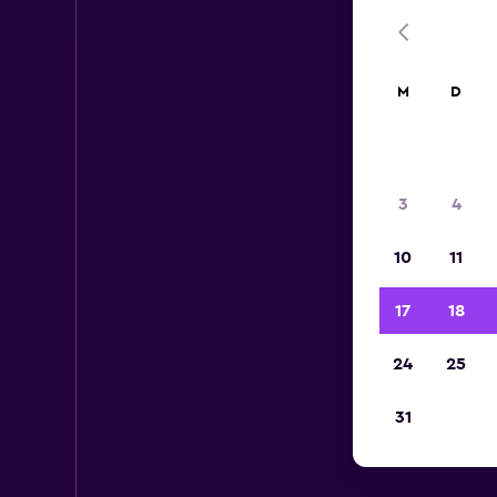
M
D
3
4
10
11
17
18
24
25
31
M