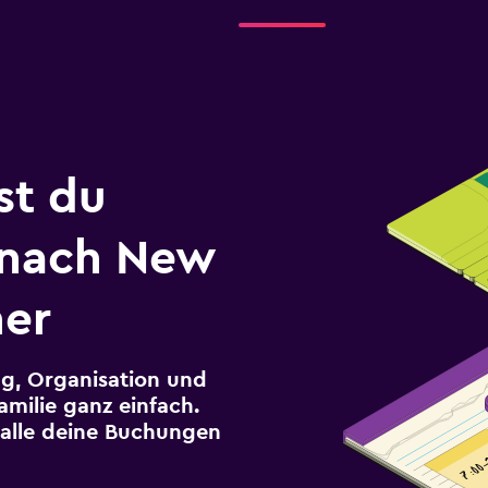
st du
 nach New
her
g, Organisation und
milie ganz einfach.
r alle deine Buchungen