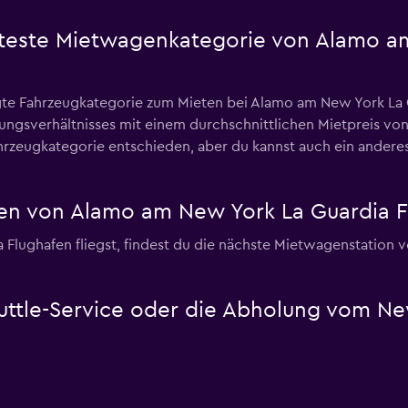
ebteste Mietwagenkategorie von Alamo a
e Fahrzeugkategorie zum Mieten bei Alamo am New York La G
tungsverhältnisses mit einem durchschnittlichen Mietpreis vo
rzeugkategorie entschieden, aber du kannst auch ein anderes
en von Alamo am New York La Guardia F
lughafen fliegst, findest du die nächste Mietwagenstation v
uttle-Service oder die Abholung vom Ne