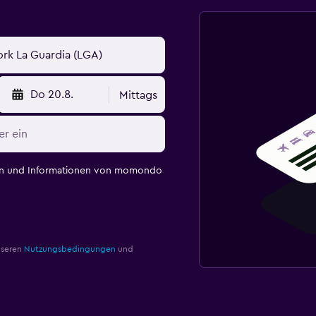
Do 20.8.
Mittags
en und Informationen von momondo
nseren
Nutzungsbedingungen
und