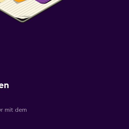
en
ur mit dem