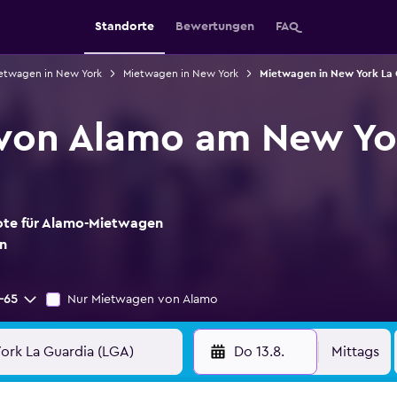
Standorte
Bewertungen
FAQ
etwagen in New York
Mietwagen in New York
Mietwagen in New York La 
von Alamo am New Yor
bote für Alamo-Mietwagen
n
-65
Nur Mietwagen von Alamo
Do 13.8.
Mittags