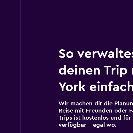
So verwalte
deinen Trip
York einfac
Wir machen dir die Planun
Reise mit Freunden oder Fa
Trips ist kostenlos und fü
verfügbar – egal wo.