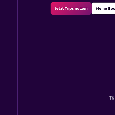
Jetzt Trips nutzen
Meine Bu
Tä