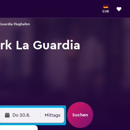
EUR
Guardia Flughafen
k La Guardia
Suchen
Do 20.8.
Mittags