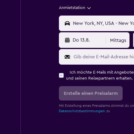
Anmietstation
Do 13.8.
Mittags
Ich möchte E-Mails mit Angebot
und seinen Reisepartnern erhalten.
Erstelle einen Preisalarm
Mit Erstellung eines Preisalarms stimmst du u
Datenschutzbestimmungen.
zu