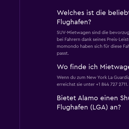
Welches ist die beli
Flughafen?
SUV-Mietwagen sind die bevorzugt
bei Fahrern dank seines Preis-Leis
momondo haben sich für diese Fah
passt.
Wo finde ich Mietwag
Wenn du zum New York La Guardia F
erreichst sie unter +1 844 727 2711.
Bietet Alamo einen Sh
Flughafen (LGA) an?