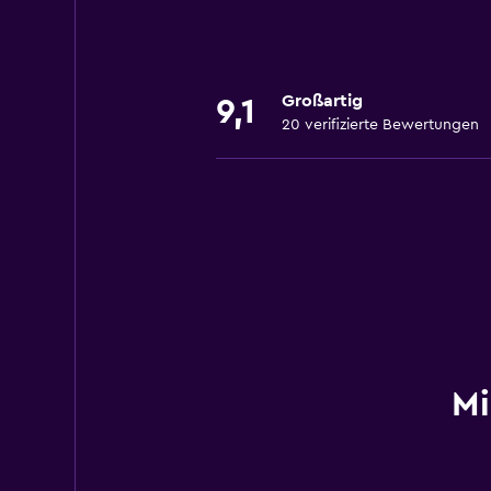
Großartig
9,1
20 verifizierte Bewertungen
Mi