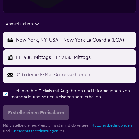
Anmietstation
New York, NY, USA - New York La Guardia (LGA)
Fr 14.8.
Mittags
-
Fr 21.8.
Mittags
Ich möchte E-Mails mit Angeboten und Informationen von
momondo und seinen Reisepartnern erhalten.
Erstelle einen Preisalarm
Mit Erstellung eines Preisalarms stimmst du unseren
Nutzungsbedingungen
und
Datenschutzbestimmungen.
zu