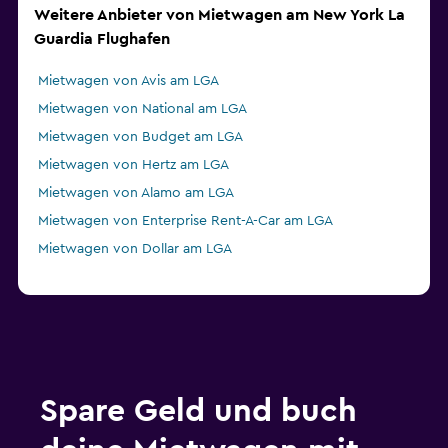
Weitere Anbieter von Mietwagen am New York La
Guardia Flughafen
Mietwagen von Avis am LGA
Mietwagen von National am LGA
Mietwagen von Budget am LGA
Mietwagen von Hertz am LGA
Mietwagen von Alamo am LGA
Mietwagen von Enterprise Rent-A-Car am LGA
Mietwagen von Dollar am LGA
Spare Geld und buch