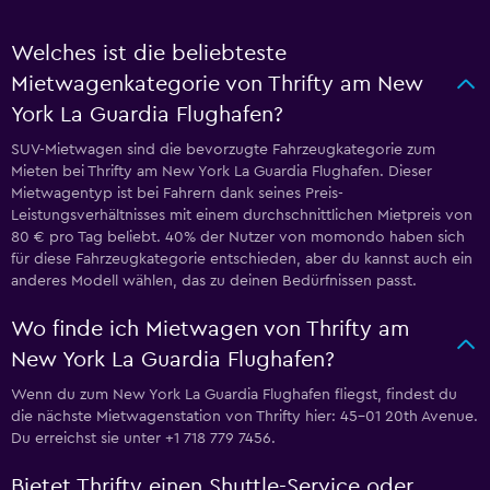
Welches ist die beliebteste
Mietwagenkategorie von Thrifty am New
York La Guardia Flughafen?
SUV-Mietwagen sind die bevorzugte Fahrzeugkategorie zum
Mieten bei Thrifty am New York La Guardia Flughafen. Dieser
Mietwagentyp ist bei Fahrern dank seines Preis-
Leistungsverhältnisses mit einem durchschnittlichen Mietpreis von
80 € pro Tag beliebt. 40% der Nutzer von momondo haben sich
für diese Fahrzeugkategorie entschieden, aber du kannst auch ein
anderes Modell wählen, das zu deinen Bedürfnissen passt.
Wo finde ich Mietwagen von Thrifty am
New York La Guardia Flughafen?
Wenn du zum New York La Guardia Flughafen fliegst, findest du
die nächste Mietwagenstation von Thrifty hier: 45-01 20th Avenue.
Du erreichst sie unter +1 718 779 7456.
Bietet Thrifty einen Shuttle-Service oder