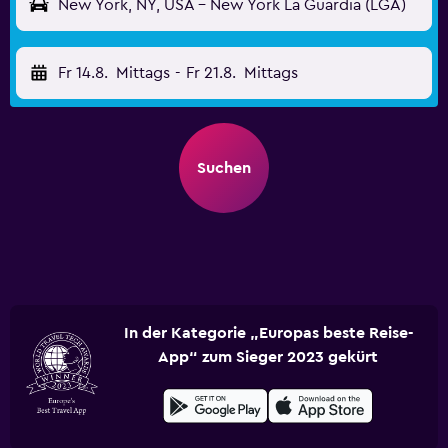
New York, NY, USA - New York La Guardia (LGA)
Fr 14.8.
Mittags
-
Fr 21.8.
Mittags
Suchen
In der Kategorie „Europas beste Reise-
App“ zum Sieger 2023 gekürt