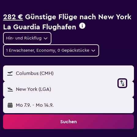
282 €
Günstige Flüge nach New York
La Guardia Flughafen
Hin- und Rückflug
1 Erwachsener, Economy, 0 Gepäckstücke
Columbus (CMH)
New York (LGA)
Mo 7.9.
-
Mo 14.9.
Suchen