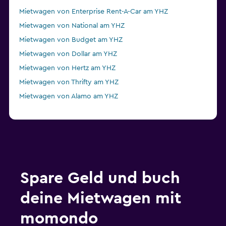
Mietwagen von Enterprise Rent-A-Car am YHZ
Mietwagen von National am YHZ
Mietwagen von Budget am YHZ
Mietwagen von Dollar am YHZ
Mietwagen von Hertz am YHZ
Mietwagen von Thrifty am YHZ
Mietwagen von Alamo am YHZ
Spare Geld und buch
deine Mietwagen mit
momondo