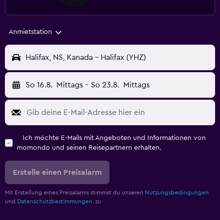
Anmietstation
Halifax, NS, Kanada - Halifax (YHZ)
So 16.8.
Mittags
-
So 23.8.
Mittags
Ich möchte E-Mails mit Angeboten und Informationen von
momondo und seinen Reisepartnern erhalten.
Erstelle einen Preisalarm
Mit Erstellung eines Preisalarms stimmst du unseren
Nutzungsbedingungen
und
Datenschutzbestimmungen.
zu